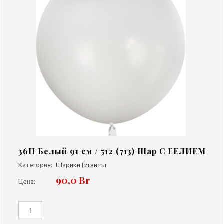
36П Белый 91 см / 512 (713) Шар С ГЕЛИЕМ
Категория:
Шарики Гиганты
90,0 Br
Цена: