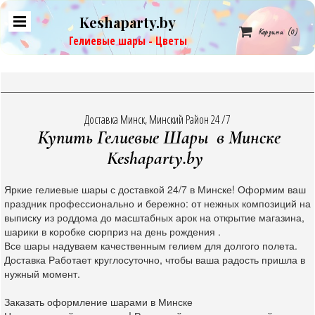
Keshaparty.by

Корзина
(0)
Гелиевые шары - Цветы
Доставка Минск, Минский Район 24 /7
Купить Гелиевые Шары в Минске
Keshaparty.by
Яркие гелиевые шары с доставкой 24/7 в Минске! Оформим ваш
праздник профессионально и бережно: от нежных композиций на
выписку из роддома до масштабных арок на открытие магазина,
шарики в коробке сюрприз на день рождения .
Все шары надуваем качественным гелием для долгого полета.
Доставка Работает круглосуточно, чтобы ваша радость пришла в
нужный момент.
Заказать оформление шарами в Минске