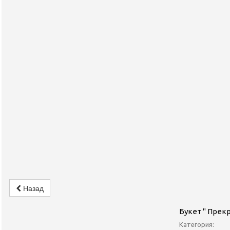
Назад
Букет " Прек
Категория: