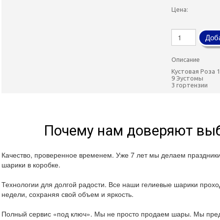
Цена:
Доба
Описание
Кустовая Роза 
9 Эустомы
3 гортензии
Почему нам доверяют выб
Качество, проверенное временем. Уже 7 лет мы делаем праздник
шарики в коробке.
Технологии для долгой радости. Все наши гелиевые шарики проход
недели, сохраняя свой объем и яркость.
Полный сервис «под ключ». Мы не просто продаем шары. Мы пред