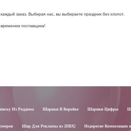
каждый заказ. Выбирая нас, вы выбираете праздник без хлопот.
о временем поставщика!
иску Из Роддома
Шарики В Коробке
Шарики Цифры
Ш
змеров
Шар Для Рекламы из (ПВХ)
Недорогие Композиции 