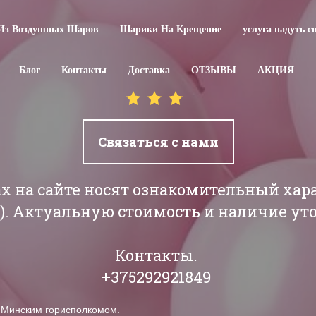
Из Воздушных Шаров
Шарики На Крещение
услуга надуть 
Блог
Контакты
Доставка
ОТЗЫВЫ
АКЦИЯ
Связаться с нами
ах на сайте носят ознакомительный хар
РБ). Актуальную стоимость и наличие у
Контакты.
+375292921849
н Минским горисполкомом.