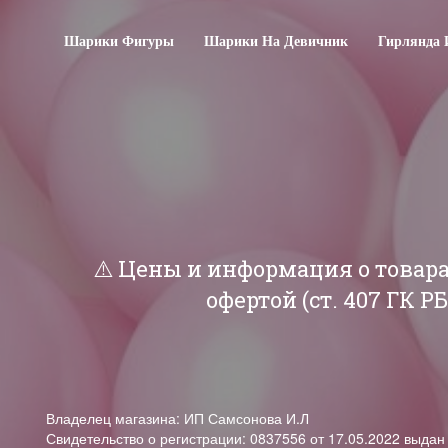
Шарики Фигуры
Шарики На Девичник
Гирлянда 
⚠️ Цены и информация о товар
офертой (ст. 407 ГК 
Владелец магазина: ИП Самсонова И.Л
Свидетельство о регистрации: 0837556 от 17.05.2022 выда