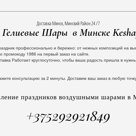
Доставка Минск, Минский Район 24 /7
Гелиевые Шары в Минске Kesha
раздник профессионально и бережно: от нежных композиций на вып
о промокоду 1986 на первый заказ на сайте.
тавка Работает круглосуточно, чтобы ваша радость пришла в нужн
ажите консультацию за 2 минуты. Доставим ваш заказ в любую точк
ление праздников воздушными шарами в 
+375292921849