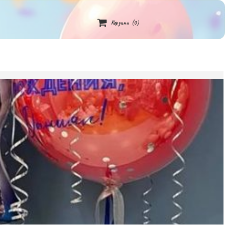

Корзина
(0)