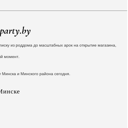
party.by
иску из роддома до масштабных арок на открытие магазина,
ый момент.
у Минска и Минского района сегодня.
Минске