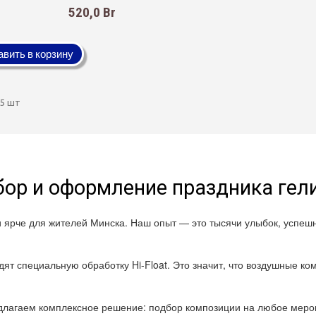
520,0 Br
вить в корзину
15 шт
ор и оформление праздника ге
и ярче для жителей Минска. Наш опыт — это тысячи улыбок, успе
ят специальную обработку Hi-Float. Это значит, что воздушные ком
лагаем комплексное решение: подбор композиции на любое мероп