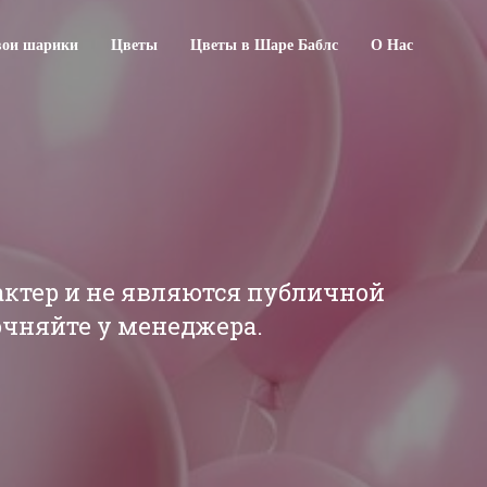
свои шарики
Цветы
Цветы в Шаре Баблс
О Нас
актер и не являются публичной
точняйте у менеджера.