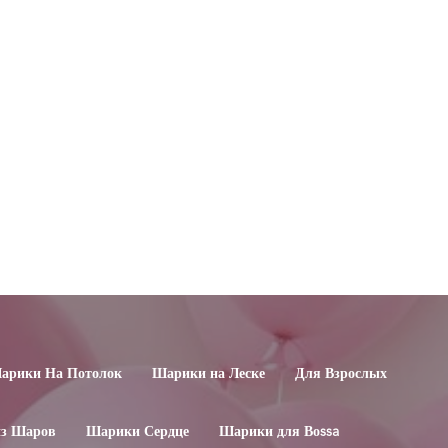
арики На Потолок
Шарики на Леске
Для Взрослых
из Шаров
Шарики Сердце
Шарики для Воssa