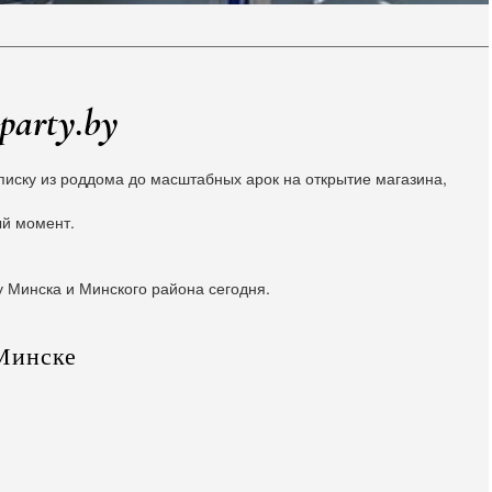
party.by
иску из роддома до масштабных арок на открытие магазина,
ый момент.
у Минска и Минского района сегодня.
Минске