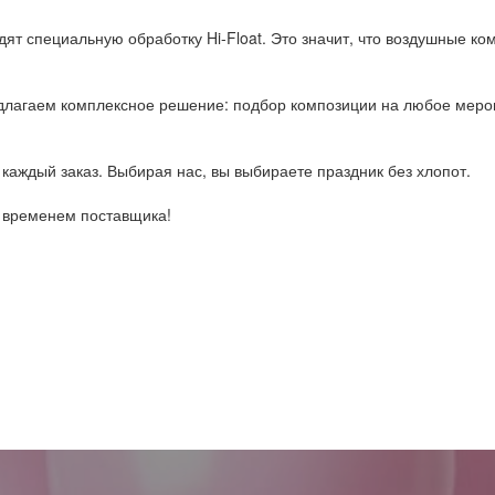
ят специальную обработку Hi-Float. Это значит, что воздушные ком
лагаем комплексное решение: подбор композиции на любое мероп
каждый заказ. Выбирая нас, вы выбираете праздник без хлопот.
о временем поставщика!