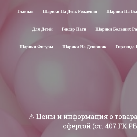
Главная
Шарики На День Рождения
Шарики На Вып
Для Детей
Гендер Пати
Шарики Больших Ра
Шарики Фигуры
Шарики На Девичник
Гирлянда 
⚠️ Цены и информация о товар
офертой (ст. 407 ГК 