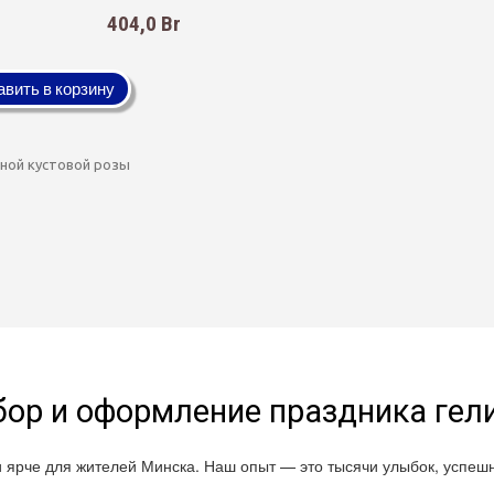
404,0 Br
вить в корзину
ной кустовой розы
ор и оформление праздника ге
и ярче для жителей Минска. Наш опыт — это тысячи улыбок, успе