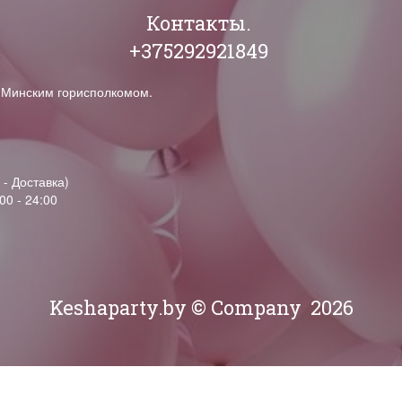
Контакты.
+375292921849
н Минским горисполкомом.
 - Доставка)
00 - 24:00
Keshaparty.by © Company
2026