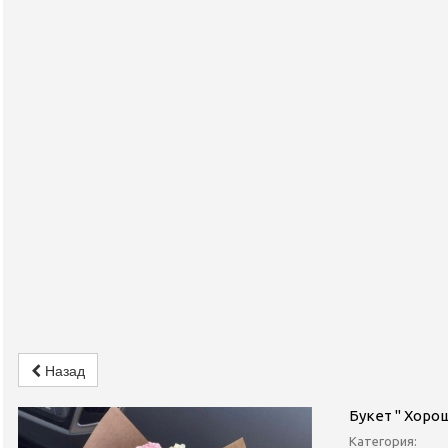
Назад
Букет " Хоро
Категория: