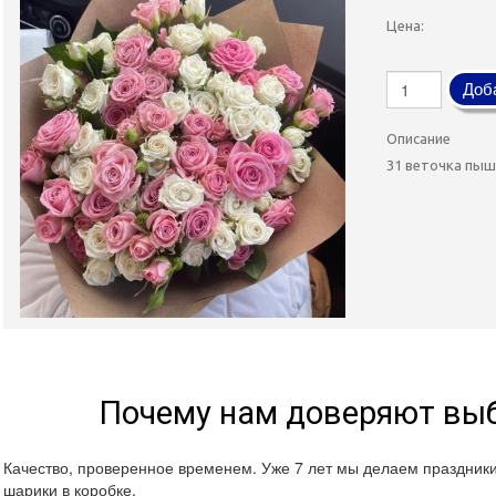
Цена:
Доба
Описание
31 веточка пыш
Почему нам доверяют выб
Качество, проверенное временем. Уже 7 лет мы делаем праздник
шарики в коробке.