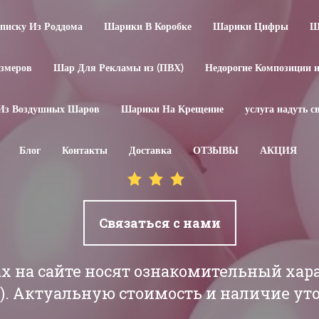
иску Из Роддома
Шарики В Коробке
Шарики Цифры
Ш
змеров
Шар Для Рекламы из (ПВХ)
Недорогие Композиции 
Из Воздушных Шаров
Шарики На Крещение
услуга надуть 
Блог
Контакты
Доставка
ОТЗЫВЫ
АКЦИЯ
Связаться с нами
ах на сайте носят ознакомительный хар
РБ). Актуальную стоимость и наличие у