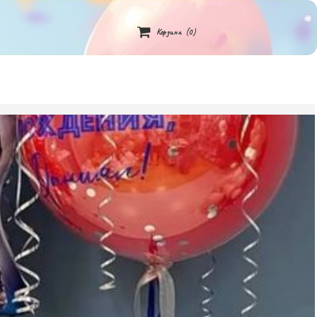

Корзина
(0)