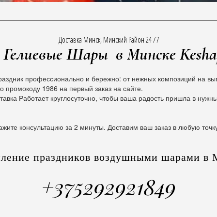
Доставка Минск, Минский Район 24 /7
Гелиевые Шары в Минске Kesha
раздник профессионально и бережно: от нежных композиций на вып
о промокоду 1986 на первый заказ на сайте.
тавка Работает круглосуточно, чтобы ваша радость пришла в нужн
ажите консультацию за 2 минуты. Доставим ваш заказ в любую точк
ление праздников воздушными шарами в 
+375292921849