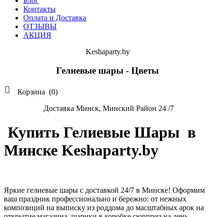
Блог
Контакты
Оплата и Доставка
ОТЗЫВЫ
АКЦИЯ
Keshaparty.by
Гелиевые шары - Цветы

Корзина
(0)
Доставка Минск, Минский Район 24 /7
Купить Гелиевые Шары в
Минске Keshaparty.by
Яркие гелиевые шары с доставкой 24/7 в Минске! Оформим
ваш праздник профессионально и бережно: от нежных
композиций на выписку из роддома до масштабных арок на
открытие магазина, шарики в коробке сюрприз на день