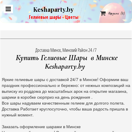
Keshaparty.by

Корзина
(0)
Гелиевые шары - Цветы
Доставка Минск, Минский Район 24 /7
Купить Гелиевые Шары в Минске
Keshaparty.by
Яркие гелиевые шары с доставкой 24/7 в Минске! Оформим ваш
праздник профессионально и бережно: от нежных композиций на
выписку из роддома до масштабных арок на открытие магазина,
шарики в коробке сюрприз на день рождения .
Все шары надуваем качественным гелием для долгого полета.
Доставка Работает круглосуточно, чтобы ваша радость пришла в
нужный момент.
Заказать оформление шарами в Минске