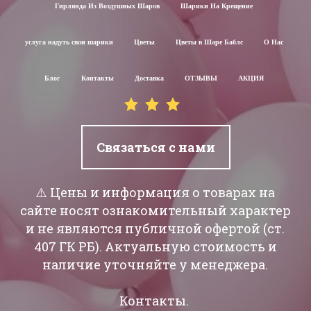
Гирлянда Из Воздушных Шаров
Шарики На Крещение
услуга надуть свои шарики
Цветы
Цветы в Шаре Баблс
О Нас
Блог
Контакты
Доставка
ОТЗЫВЫ
АКЦИЯ
Связаться с нами
⚠️ Цены и информация о товарах на
сайте носят ознакомительный характер
и не являются публичной офертой (ст.
407 ГК РБ). Актуальную стоимость и
наличие уточняйте у менеджера.
Контакты.