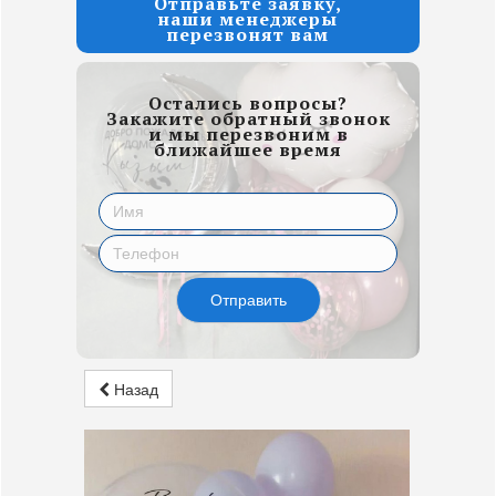
Отправьте заявку,
наши менеджеры
перезвонят вам
Остались вопросы?
Закажите обратный звонок
и мы перезвоним в
ближайшее время
Отправить
Назад