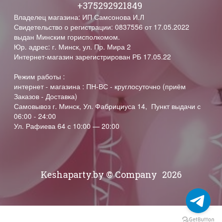
+375292921849
Владелец магазина: ИП Самсонова И.Л
Свидетельство о регистрации: 0837556 от 17.05.2022
выдан Минским горисполкомом.
Юр. адрес: г. Минск, ул. Пр. Мира 2
Интернет-магазин зарегистрирован РБ 17.05.22
Режим работы :
интернет - магазина : ПН-ВС - круглосуточно (приём
Заказов - Доставка)
Самовывоз г. Минск, Ул. Фабрициуса 14, Пункт выдачи с
06:00 - 24:00
Ул. Рафиева 64 с 10:00 — 20:00
Keshaparty.by © Company
2026