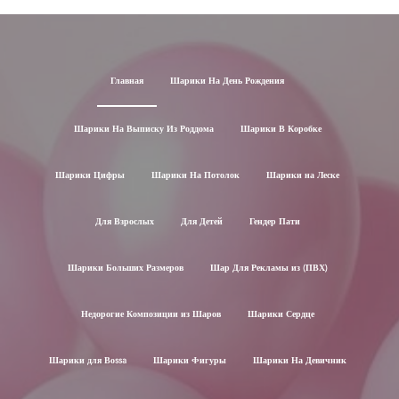
Главная
Шарики На День Рождения
Шарики На Выписку Из Роддома
Шарики В Коробке
Шарики Цифры
Шарики На Потолок
Шарики на Леске
Для Взрослых
Для Детей
Гендер Пати
Шарики Больших Размеров
Шар Для Рекламы из (ПВХ)
Недорогие Композиции из Шаров
Шарики Сердце
Шарики для Воssa
Шарики Фигуры
Шарики На Девичник