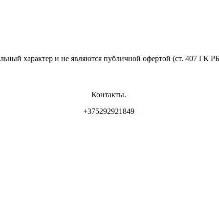
льный характер и не являются публичной офертой (ст. 407 ГК Р
Контакты.
+375292921849
инским горисполкомом.