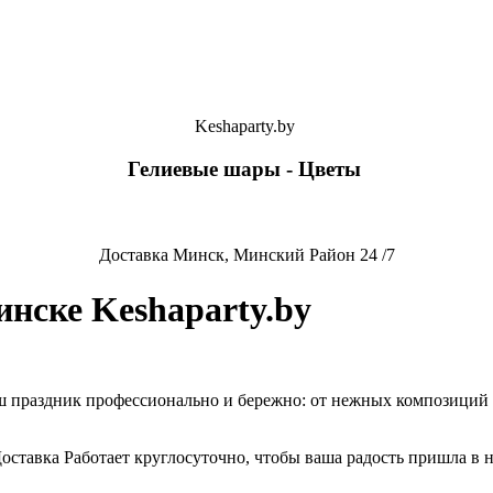
Keshaparty.by
Гелиевые шары - Цветы
Доставка Минск, Минский Район 24 /7
нске Keshaparty.by
ш праздник профессионально и бережно: от нежных композиций 
Доставка Работает круглосуточно, чтобы ваша радость пришла в