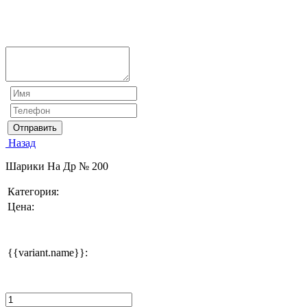
Отправить
Назад
Шарики На Др № 200
Категория:
Цена:
{{variant.name}}: