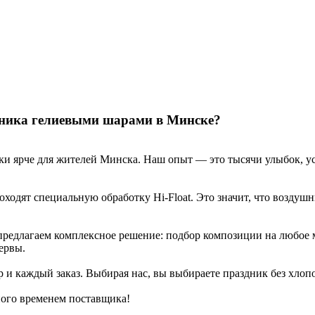
дника гелиевыми шарами в Минске?
ники ярче для жителей Минска. Наш опыт — это тысячи улыбок,
ходят специальную обработку Hi-Float. Это значит, что воздушн
редлагаем комплексное решение: подбор композиции на любое м
ервы.
и каждый заказ. Выбирая нас, вы выбираете праздник без хлопо
ного временем поставщика!