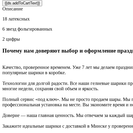
{{ds.addToCartText}}
Описание
18 латексных
6 звезд фольгированных
2 цифры
Почему нам доверяют выбор и оформление праз
Качество, проверенное временем. Уже 7 лет мы делаем празд
популярные шарики в коробке.
Технологии для долгой радости. Все наши гелиевые шарики про
многие недели, сохраняя свой объем и яркость.
Полный сервис «под ключ». Мы не просто продаем шары. Мы п
профессиональная установка на месте. Вы экономите время и н
Доверие — наша главная ценность. Мы отвечаем за каждый шар 
Закажите идеальные шарики с доставкой в Минске у проверен