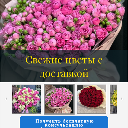
Свежие цветы с
Розы от 7 руб за 1 шт
доставкой
Получить бесплатную
консультацию