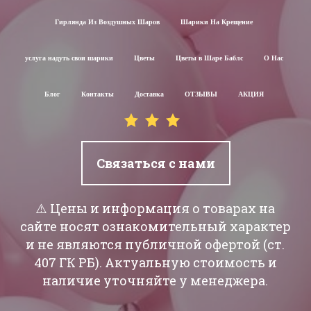
Гирлянда Из Воздушных Шаров
Шарики На Крещение
услуга надуть свои шарики
Цветы
Цветы в Шаре Баблс
О Нас
Блог
Контакты
Доставка
ОТЗЫВЫ
АКЦИЯ
Связаться с нами
⚠️ Цены и информация о товарах на
сайте носят ознакомительный характер
и не являются публичной офертой (ст.
407 ГК РБ). Актуальную стоимость и
наличие уточняйте у менеджера.