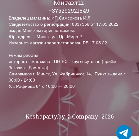
Контакты.
+375292921849
Владелец магазина: ИП Самсонова И.Л
Свидетельство о регистрации: 0837556 от 17.05.2022
выдан Минским горисполкомом.
Юр. адрес: г. Минск, ул. Пр. Мира 2
Интернет-магазин зарегистрирован РБ 17.05.22
Режим работы :
интернет - магазина : ПН-ВС - круглосуточно (приём
Заказов - Доставка)
Самовывоз г. Минск, Ул. Фабрициуса 14, Пункт выдачи с
06:00 - 24:00
Ул. Рафиева 64 с 10:00 — 20:00
Keshaparty.by © Company
2026