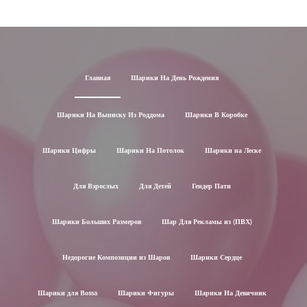
Главная
Шарики На День Рождения
Шарики На Выписку Из Роддома
Шарики В Коробке
Шарики Цифры
Шарики На Потолок
Шарики на Леске
Для Взрослых
Для Детей
Гендер Пати
Шарики Больших Размеров
Шар Для Рекламы из (ПВХ)
Недорогие Композиции из Шаров
Шарики Сердце
Шарики для Воssa
Шарики Фигуры
Шарики На Девичник