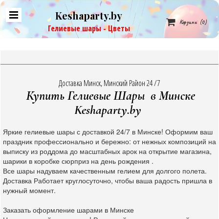
Keshaparty.by

Корзина
(0)
Гелиевые шары - Цветы
Доставка Минск, Минский Район 24 /7
Купить Гелиевые Шары в Минске
Keshaparty.by
Яркие гелиевые шары с доставкой 24/7 в Минске! Оформим ваш
праздник профессионально и бережно: от нежных композиций на
выписку из роддома до масштабных арок на открытие магазина,
шарики в коробке сюрприз на день рождения .
Все шары надуваем качественным гелием для долгого полета.
Доставка Работает круглосуточно, чтобы ваша радость пришла в
нужный момент.
Заказать оформление шарами в Минске