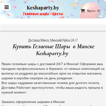
Keshaparty.by

Корзина
(0)
Гелиевые шары - Цветы
Доставка Минск, Минский Район 24 /7
Купить Гелиевые Шары в Минске
Keshaparty.by
Яркие гелиевые шары с доставкой 24/7 в Минске! Оформим ваш
праздник профессионально и бережно: от нежных композиций на
выписку из роддома до масштабных арок на открытие магазина,
шарики в коробке сюрприз на день рождения .
Все шары надуваем качественным гелием для долгого полета.
Доставка Работает круглосуточно, чтобы ваша радость пришла в
нужный момент.
Заказать оформление шарами в Минске