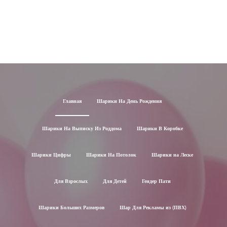
Главная
Шарики На День Рождения
Шарики На Выписку Из Роддома
Шарики В Коробке
Шарики Цифры
Шарики На Потолок
Шарики на Леске
Для Взрослых
Для Детей
Гендер Пати
Шарики Больших Размеров
Шар Для Рекламы из (ПВХ)