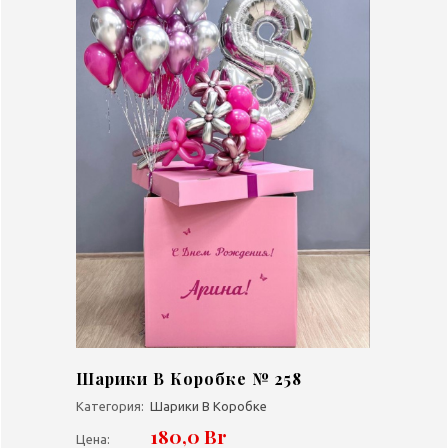
Шарики В Коробке № 258
Категория:
Шарики В Коробке
180,0 Br
Цена: