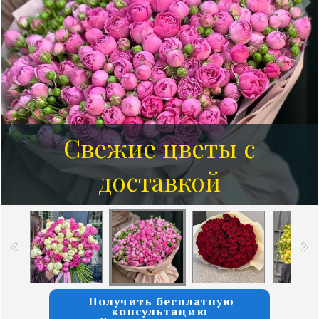
Свежие цветы с
Розы от 7 руб за 1 шт
доставкой
Получить бесплатную
консультацию