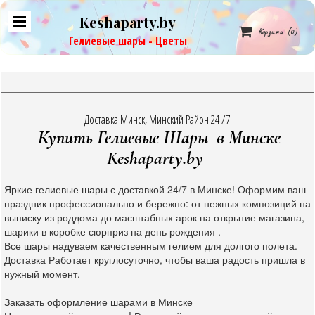
Keshaparty.by

Корзина
(0)
Гелиевые шары - Цветы
Доставка Минск, Минский Район 24 /7
Купить Гелиевые Шары в Минске
Keshaparty.by
Яркие гелиевые шары с доставкой 24/7 в Минске! Оформим ваш
праздник профессионально и бережно: от нежных композиций на
выписку из роддома до масштабных арок на открытие магазина,
шарики в коробке сюрприз на день рождения .
Все шары надуваем качественным гелием для долгого полета.
Доставка Работает круглосуточно, чтобы ваша радость пришла в
нужный момент.
Заказать оформление шарами в Минске