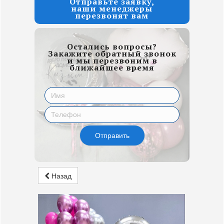
Отправьте заявку,
наши менеджеры
перезвонят вам
Остались вопросы?
Закажите обратный звонок
и мы перезвоним в
ближайшее время
Отправить
Назад