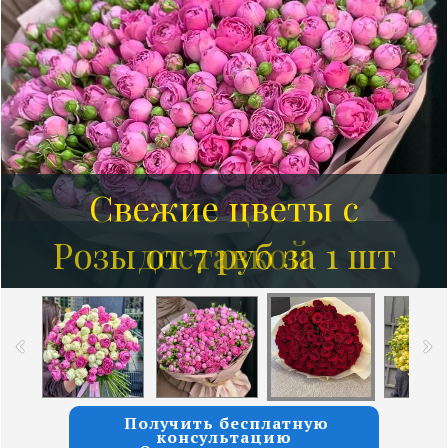
Свежие цветы с
Розы от 7 руб за 1 шт
доставкой
Получить бесплатную
консультацию