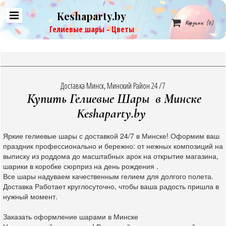
Keshaparty.by

Корзина
(0)
Гелиевые шары - Цветы
Доставка Минск, Минский Район 24 /7
Купить Гелиевые Шары в Минске
Keshaparty.by
Яркие гелиевые шары с доставкой 24/7 в Минске! Оформим ваш
праздник профессионально и бережно: от нежных композиций на
выписку из роддома до масштабных арок на открытие магазина,
шарики в коробке сюрприз на день рождения .
Все шары надуваем качественным гелием для долгого полета.
Доставка Работает круглосуточно, чтобы ваша радость пришла в
нужный момент.
Заказать оформление шарами в Минске