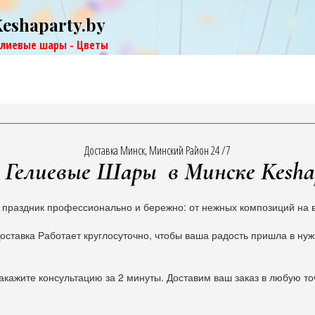
Keshaparty.by
елиевые шары - Цветы
Доставка Минск, Минский Район 24 /7
Гелиевые Шары в Минске Kesha
 праздник профессионально и бережно: от нежных композиций на в
оставка Работает круглосуточно, чтобы ваша радость пришла в ну
акажите консультацию за 2 минуты. Доставим ваш заказ в любую то