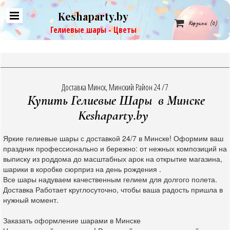
Keshaparty.by

Корзина
(0)
Гелиевые шары - Цветы
Доставка Минск, Минский Район 24 /7
Купить Гелиевые Шары в Минске
Keshaparty.by
Яркие гелиевые шары с доставкой 24/7 в Минске! Оформим ваш
праздник профессионально и бережно: от нежных композиций на
выписку из роддома до масштабных арок на открытие магазина,
шарики в коробке сюрприз на день рождения .
Все шары надуваем качественным гелием для долгого полета.
Доставка Работает круглосуточно, чтобы ваша радость пришла в
нужный момент.
Заказать оформление шарами в Минске