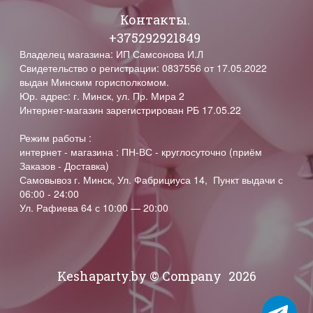
Контакты.
+375292921849
Владелец магазина: ИП Самсонова И.Л
Свидетельство о регистрации: 0837556 от 17.05.2022
выдан Минским горисполкомом.
Юр. адрес: г. Минск, ул. Пр. Мира 2
Интернет-магазин зарегистрирован РБ 17.05.22
Режим работы :
интернет - магазина : ПН-ВС - круглосуточно (приём
Заказов - Доставка)
Самовывоз г. Минск, Ул. Фабрициуса 14, Пункт выдачи с
06:00 - 24:00
Ул. Рафиева 64 с 10:00 — 20:00
Keshaparty.by © Company
2026