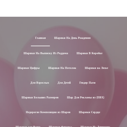
Главная
Шарики На День Рождения
Шарики На Выписку Из Роддома
Шарики В Коробке
Шарики Цифры
Шарики На Потолок
Шарики на Леске
Для Взрослых
Для Детей
Гендер Пати
Шарики Больших Размеров
Шар Для Рекламы из (ПВХ)
Недорогие Композиции из Шаров
Шарики Сердце