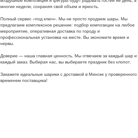
воздушные композиции и фигуры будут радовать гостей не день, а
многие недели, сохраняя свой объем и яркость.
Полный сервис «под ключ». Мы не просто продаем шары. Мы
предлагаем комплексное решение: подбор композиции на любое
мероприятие, оперативная доставка по городу и
профессиональная установка на месте. Вы экономите время и
нервы.
Доверие — наша главная ценность. Мы отвечаем за каждый шар и
каждый заказ. Выбирая нас, вы выбираете праздник без хлопот.
Закажите идеальные шарики с доставкой в Минске у проверенного
временем поставщика!