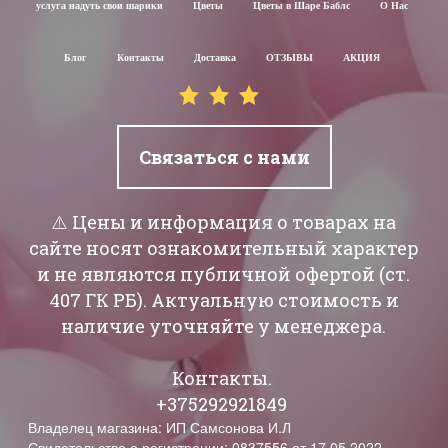
услуга надуть свои шарики
Цветы
Цветы в Шаре Баблс
О Нас
Блог
Контакты
Доставка
ОТЗЫВЫ
АКЦИЯ
Связаться с нами
⚠️ Цены и информация о товарах на
сайте носят ознакомительный характер
и не являются публичной офертой (ст.
407 ГК РБ). Актуальную стоимость и
наличие уточняйте у менеджера.
Контакты.
+375292921849
Владелец магазина: ИП Самсонова И.Л
Свидетельство о регистрации: 0837556 от 17.05.2022