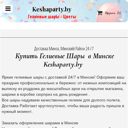
Keshaparty.by

Корзина
(0)
Гелиевые шары - Цветы
Доставка Минск, Минский Район 24 /7
Купить Гелиевые Шары в Минске
Keshaparty.by
Яркие гелиевые шары с доставкой 24/7 в Минске! Оформим ваш
праздник профессионально и бережно: от нежных композиций на
выписку из роддома до масштабных арок на открытие магазина,
шарики в коробке сюрприз на день рождения .
Все шары надуваем качественным гелием для долгого полета.
Доставка Работает круглосуточно, чтобы ваша радость пришла в
нужный момент.
Заказать оформление шарами в Минске