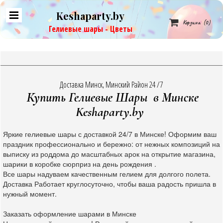
Keshaparty.by

Корзина
(0)
Гелиевые шары - Цветы
Доставка Минск, Минский Район 24 /7
Купить Гелиевые Шары в Минске
Keshaparty.by
Яркие гелиевые шары с доставкой 24/7 в Минске! Оформим ваш
праздник профессионально и бережно: от нежных композиций на
выписку из роддома до масштабных арок на открытие магазина,
шарики в коробке сюрприз на день рождения .
Все шары надуваем качественным гелием для долгого полета.
Доставка Работает круглосуточно, чтобы ваша радость пришла в
нужный момент.
Заказать оформление шарами в Минске