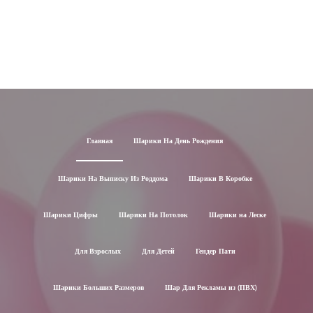
Главная
Шарики На День Рождения
Шарики На Выписку Из Роддома
Шарики В Коробке
Шарики Цифры
Шарики На Потолок
Шарики на Леске
Для Взрослых
Для Детей
Гендер Пати
Шарики Больших Размеров
Шар Для Рекламы из (ПВХ)