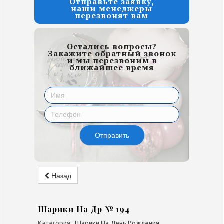
Отправьте заявку,
наши менеджеры
перезвонят вам
Остались вопросы?
Закажите обратный звонок
и мы перезвоним в
ближайшее время
Отправить
Назад
Шарики На Др № 194
Категория:
Шарики На День Рождения