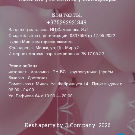
Контакты.
+375292921849
Владелец магазина: ИП Самсонова И.Л
Свидетельство о регистрации: 0837556 от 17.05.2022
выдан Минским горисполкомом.
Юр. адрес: г. Минск, ул. Пр. Мира 2
Интернет-магазин зарегистрирован РБ 17.05.22
Режим работы :
интернет - магазина : ПН-ВС - круглосуточно (приём
Заказов - Доставка)
Самовывоз г. Минск, Ул. Фабрициуса 14, Пункт выдачи с
06:00 - 24:00
Ул. Рафиева 64 с 10:00 — 20:00
Keshaparty.by © Company
2026