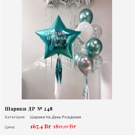
Шарики ДР № 248
Категория:
Шарики На День Рождения
167,4 Br
180,0 Br
Цена: