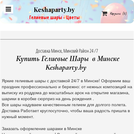
Keshaparty.by

Корзина
(0)
Гелиевые шары - Цветы
Доставка Минск, Минский Район 24 /7
Купить Гелиевые Шары в Минске
Keshaparty.by
Яркие гелиевые шары с доставкой 24/7 в Минске! Оформим ваш
праздник профессионально и бережно: от нежных композиций на
выписку из роддома до масштабных арок на открытие магазина,
шарики в коробке сюрприз на день рождения .
Все шары надуваем качественным гелием для долгого полета.
Доставка Работает круглосуточно, чтобы ваша радость пришла в
нужный момент.
Заказать оформление шарами в Минске