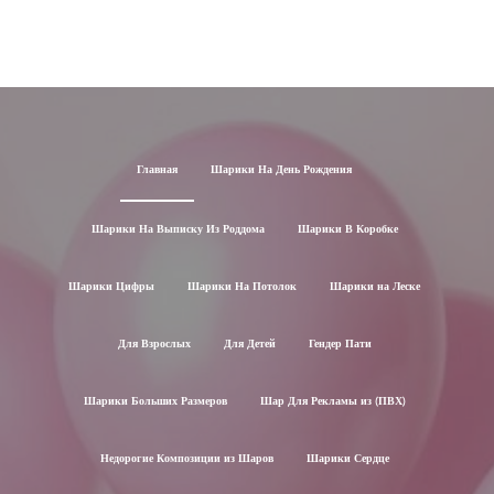
Главная
Шарики На День Рождения
Шарики На Выписку Из Роддома
Шарики В Коробке
Шарики Цифры
Шарики На Потолок
Шарики на Леске
Для Взрослых
Для Детей
Гендер Пати
Шарики Больших Размеров
Шар Для Рекламы из (ПВХ)
Недорогие Композиции из Шаров
Шарики Сердце