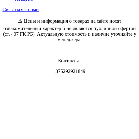
Связаться с нами
⚠️ Цены и информация о товарах на сайте носят
ознакомительный характер и не являются публичной офертой
(ст. 407 ГК РБ). Актуальную стоимость и наличие уточняйте у
менеджера.
Контакты.
+375292921849
Владелец магазина: ИП Самсонова И.Л
Свидетельство о регистрации: 0837556 от 17.05.2022 выдан
Минским горисполкомом.
Юр. адрес: г. Минск, ул. Пр. Мира 2
Интернет-магазин зарегистрирован РБ 17.05.22