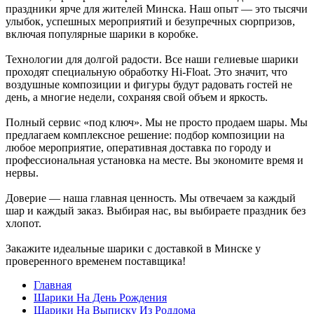
праздники ярче для жителей Минска. Наш опыт — это тысячи
улыбок, успешных мероприятий и безупречных сюрпризов,
включая популярные шарики в коробке.
Технологии для долгой радости. Все наши гелиевые шарики
проходят специальную обработку Hi-Float. Это значит, что
воздушные композиции и фигуры будут радовать гостей не
день, а многие недели, сохраняя свой объем и яркость.
Полный сервис «под ключ». Мы не просто продаем шары. Мы
предлагаем комплексное решение: подбор композиции на
любое мероприятие, оперативная доставка по городу и
профессиональная установка на месте. Вы экономите время и
нервы.
Доверие — наша главная ценность. Мы отвечаем за каждый
шар и каждый заказ. Выбирая нас, вы выбираете праздник без
хлопот.
Закажите идеальные шарики с доставкой в Минске у
проверенного временем поставщика!
Главная
Шарики На День Рождения
Шарики На Выписку Из Роддома