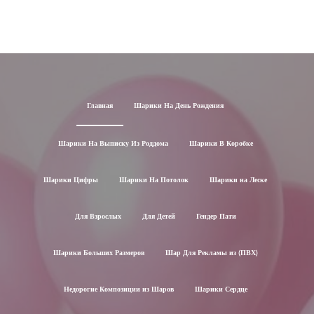
Главная
Шарики На День Рождения
Шарики На Выписку Из Роддома
Шарики В Коробке
Шарики Цифры
Шарики На Потолок
Шарики на Леске
Для Взрослых
Для Детей
Гендер Пати
Шарики Больших Размеров
Шар Для Рекламы из (ПВХ)
Недорогие Композиции из Шаров
Шарики Сердце