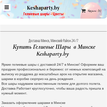
Keshaparty.by

Корзина
(0)
Гелиевые шары - Цветы
Доставка Минск, Минский Район 24 /7
Купить Гелиевые Шары в Минске
Keshaparty.by
Яркие гелиевые шары с доставкой 24/7 в Минске! Оформим ваш
праздник профессионально и бережно: от нежных композиций на
выписку из роддома до масштабных арок на открытие магазина,
шарики в коробке сюрприз на день рождения .
Все шары надуваем качественным гелием для долгого полета.
Доставка Работает круглосуточно, чтобы ваша радость пришла в
нужный момент.
Заказать оформление шарами в Минске