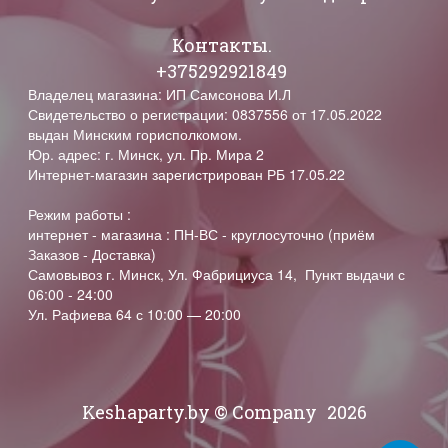
Контакты.
+375292921849
Владелец магазина: ИП Самсонова И.Л
Свидетельство о регистрации: 0837556 от 17.05.2022
выдан Минским горисполкомом.
Юр. адрес: г. Минск, ул. Пр. Мира 2
Интернет-магазин зарегистрирован РБ 17.05.22
Режим работы :
интернет - магазина : ПН-ВС - круглосуточно (приём
Заказов - Доставка)
Самовывоз г. Минск, Ул. Фабрициуса 14, Пункт выдачи с
06:00 - 24:00
Ул. Рафиева 64 с 10:00 — 20:00
Keshaparty.by © Company
2026