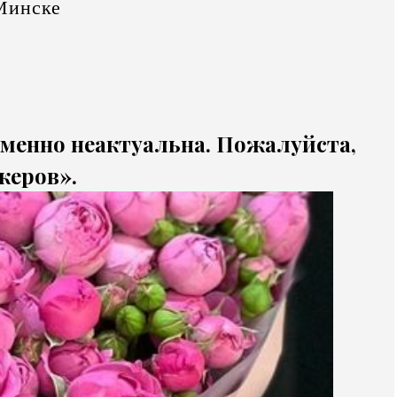
Минске
еменно неактуальна. Пожалуйста,
жеров».