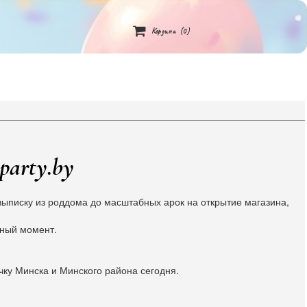

Корзина
(0)
party.by
ыписку из роддома до масштабных арок на открытие магазина,
жный момент.
чку Минска и Минского района сегодня.