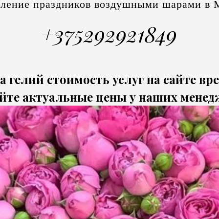
ление праздников воздушными шарами в 
+375292921849
а гелий стоимость услуг на сайте вр
йте актуальные цены у наших менед