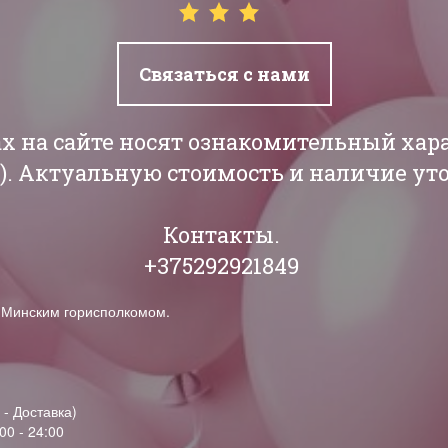
Связаться с нами
ах на сайте носят ознакомительный хар
РБ). Актуальную стоимость и наличие у
Контакты.
+375292921849
н Минским горисполкомом.
 - Доставка)
00 - 24:00