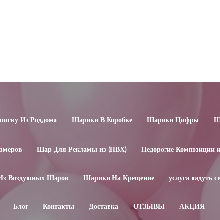
иску Из Роддома
Шарики В Коробке
Шарики Цифры
Ш
змеров
Шар Для Рекламы из (ПВХ)
Недорогие Композиции 
Из Воздушных Шаров
Шарики На Крещение
услуга надуть 
Блог
Контакты
Доставка
ОТЗЫВЫ
АКЦИЯ