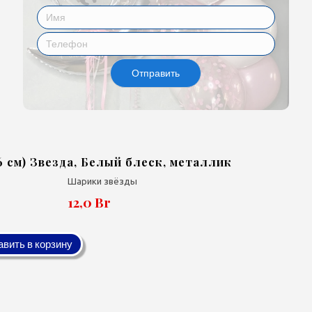
Отправить
46 см) Звезда, Белый блеск, металлик
Шарики звёзды
12,0 Br
вить в корзину