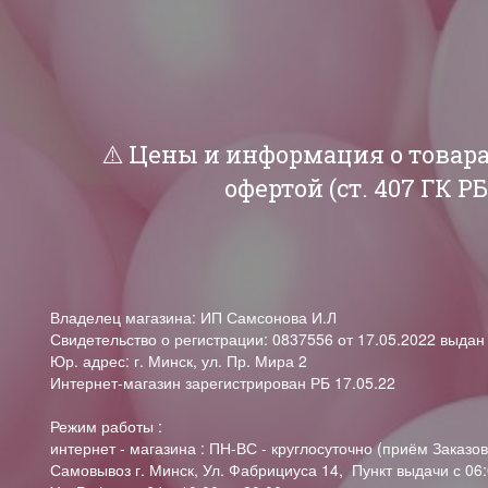
⚠️ Цены и информация о товар
офертой (ст. 407 ГК 
Владелец магазина: ИП Самсонова И.Л
Свидетельство о регистрации: 0837556 от 17.05.2022 выда
Юр. адрес: г. Минск, ул. Пр. Мира 2
Интернет-магазин зарегистрирован РБ 17.05.22
Режим работы :
интернет - магазина : ПН-ВС - круглосуточно (приём Заказов
Самовывоз г. Минск, Ул. Фабрициуса 14, Пункт выдачи с 06: