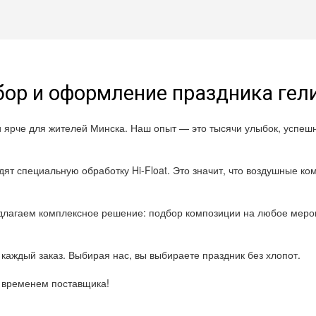
ор и оформление праздника ге
и ярче для жителей Минска. Наш опыт — это тысячи улыбок, успе
ят специальную обработку Hi-Float. Это значит, что воздушные ком
лагаем комплексное решение: подбор композиции на любое мероп
каждый заказ. Выбирая нас, вы выбираете праздник без хлопот.
о временем поставщика!