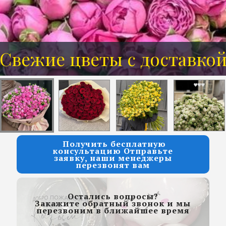
Свежие цветы с доставко
Розы от 7 руб за 1 шт
Получить бесплатную
консультацию Отправьте
заявку, наши менеджеры
перезвонят вам
Остались вопросы?
Закажите обратный звонок и мы
перезвоним в ближайшее время