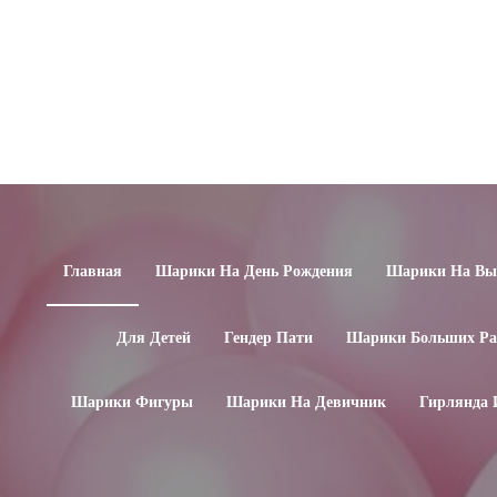
Главная
Шарики На День Рождения
Шарики На Вып
Для Детей
Гендер Пати
Шарики Больших Ра
Шарики Фигуры
Шарики На Девичник
Гирлянда 