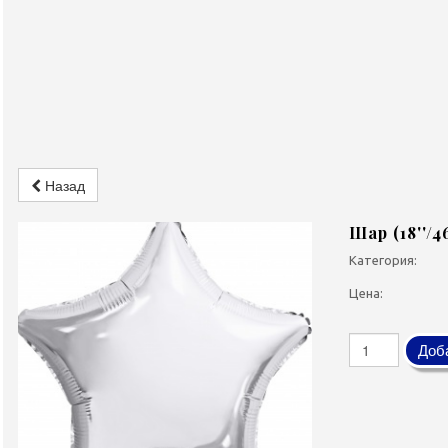
Назад
Шар (18''/
Категория:
Цена:
Доба