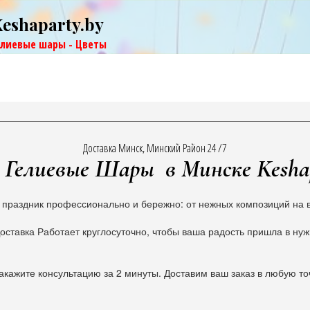
Keshaparty.by
елиевые шары - Цветы
Доставка Минск, Минский Район 24 /7
Гелиевые Шары в Минске Kesha
 праздник профессионально и бережно: от нежных композиций на в
оставка Работает круглосуточно, чтобы ваша радость пришла в ну
акажите консультацию за 2 минуты. Доставим ваш заказ в любую то