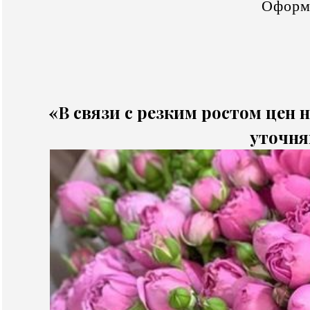
Оформ
«В связи с резким ростом цен н
уточня