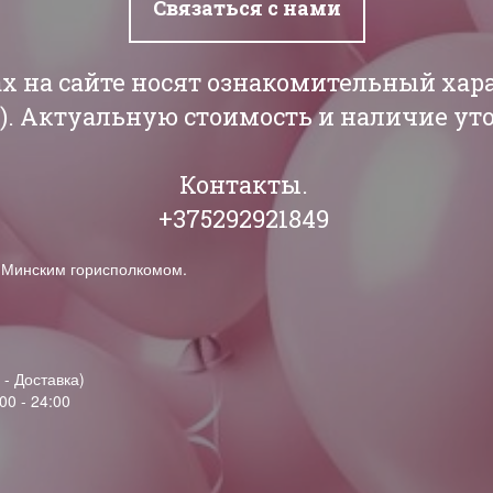
Связаться с нами
ах на сайте носят ознакомительный хар
РБ). Актуальную стоимость и наличие у
Контакты.
+375292921849
н Минским горисполкомом.
 - Доставка)
00 - 24:00