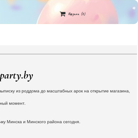

Корзина
(0)
party.by
ыписку из роддома до масштабных арок на открытие магазина,
жный момент.
чку Минска и Минского района сегодня.