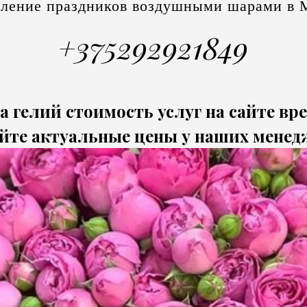
ление праздников воздушными шарами в 
+375292921849
а гелий стоимость услуг на сайте вр
йте актуальные цены у наших менед