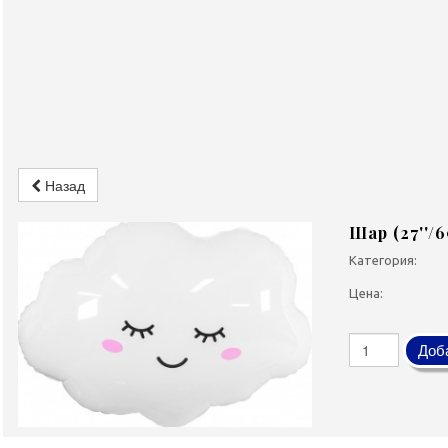
Назад
Шар (27''/
Категория:
Цена:
Доба