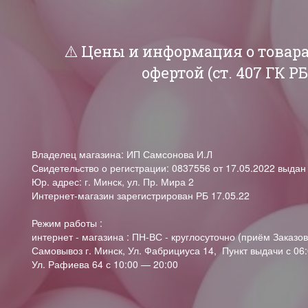
⚠️ Цены и информация о товар
офертой (ст. 407 ГК 
Владелец магазина: ИП Самсонова И.Л
Свидетельство о регистрации: 0837556 от 17.05.2022 выда
Юр. адрес: г. Минск, ул. Пр. Мира 2
Интернет-магазин зарегистрирован РБ 17.05.22
Режим работы :
интернет - магазина : ПН-ВС - круглосуточно (приём Заказов
Самовывоз г. Минск, Ул. Фабрициуса 14, Пункт выдачи с 06:
Ул. Рафиева 64 с 10:00 — 20:00