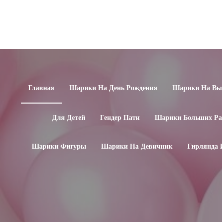
Главная
Шарики На День Рождения
Шарики На Вып
Для Детей
Гендер Пати
Шарики Больших Ра
Шарики Фигуры
Шарики На Девичник
Гирлянда 