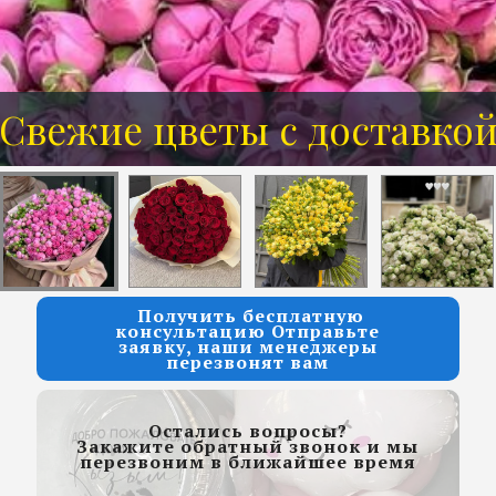
Свежие цветы с доставко
Розы от 7 руб за 1 шт
Получить бесплатную
консультацию Отправьте
заявку, наши менеджеры
перезвонят вам
Остались вопросы?
Закажите обратный звонок и мы
перезвоним в ближайшее время