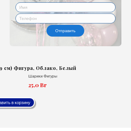
Отправить
69 см) Фигура, Облако, Белый
Шарики Фигуры
25,0 Br
вить в корзину