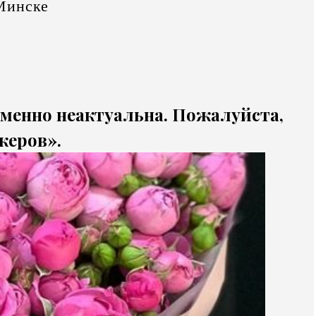
Минске
еменно неактуальна. Пожалуйста,
жеров».