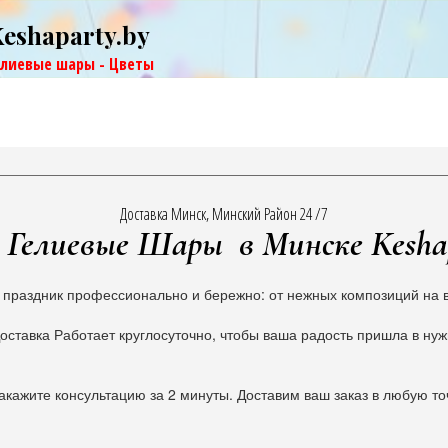
Keshaparty.by
елиевые шары - Цветы
Доставка Минск, Минский Район 24 /7
Гелиевые Шары в Минске Kesha
 праздник профессионально и бережно: от нежных композиций на в
оставка Работает круглосуточно, чтобы ваша радость пришла в ну
акажите консультацию за 2 минуты. Доставим ваш заказ в любую то