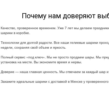
Почему нам доверяют выб
Качество, проверенное временем. Уже 7 лет мы делаем праздник
шарики в коробке.
Технологии для долгой радости. Все наши гелиевые шарики проход
недели, сохраняя свой объем и яркость.
Полный сервис «под ключ». Мы не просто продаем шары. Мы пред
установка на месте. Вы экономите время и нервы.
Доверие — наша главная ценность. Мы отвечаем за каждый шар и 
Закажите идеальные шарики с доставкой в Минске у проверенног