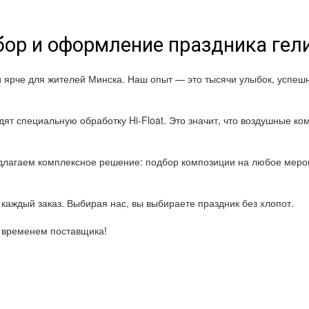
ор и оформление праздника ге
и ярче для жителей Минска. Наш опыт — это тысячи улыбок, успе
ят специальную обработку Hi-Float. Это значит, что воздушные ком
лагаем комплексное решение: подбор композиции на любое мероп
каждый заказ. Выбирая нас, вы выбираете праздник без хлопот.
о временем поставщика!