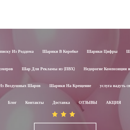
иску Из Роддома
Шарики В Коробке
Шарики Цифры
Ш
змеров
Шар Для Рекламы из (ПВХ)
Недорогие Композиции 
Из Воздушных Шаров
Шарики На Крещение
услуга надуть 
Блог
Контакты
Доставка
ОТЗЫВЫ
АКЦИЯ