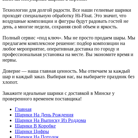
Технологии для долгой радости. Все наши гелиевые шарики
проходят специальную обработку Hi-Float. Это значит, что
воздушные композиции и фигуры будут радовать гостей не
день, а многие недели, сохраняя свой объем и яркость.
Полный сервис «под ключ». Мы не просто продаем шары. Мы
предлагаем комплексное решение: подбор композиции на
любое мероприятие, оперативная доставка по городу и
профессиональная установка на месте. Вы экономите время и
нервы.
Доверие — наша главная ценность. Мы отвечаем за каждый
шар и каждый заказ. Выбирая нас, вы выбираете праздник без
хлопот.
Закажите идеальные шарики с доставкой в Минске у
проверенного временем поставщика!
Главная
Шарики На День Рождения
Шарики На Выписку Из Роддома
Шарики В Коробке
Шарики Цифры
Шарики На Потолок