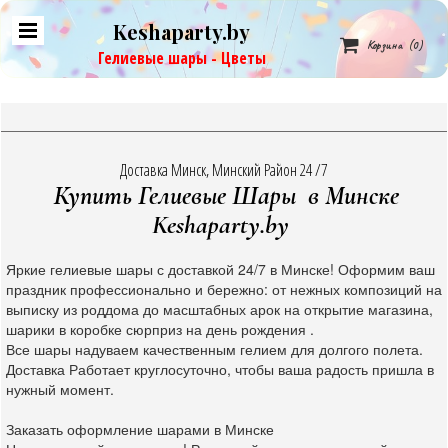
Keshaparty.by

Корзина
(0)
Гелиевые шары - Цветы
Доставка Минск, Минский Район 24 /7
Купить Гелиевые Шары в Минске
Keshaparty.by
Яркие гелиевые шары с доставкой 24/7 в Минске! Оформим ваш
праздник профессионально и бережно: от нежных композиций на
выписку из роддома до масштабных арок на открытие магазина,
шарики в коробке сюрприз на день рождения .
Все шары надуваем качественным гелием для долгого полета.
Доставка Работает круглосуточно, чтобы ваша радость пришла в
нужный момент.
Заказать оформление шарами в Минске