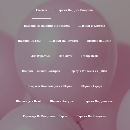
Главная
Шарики На День Рождения
Шарики На Выписку Из Роддома
Шарики В Коробке
Шарики Цифры
Шарики На Потолок
Шарики на Леске
Для Взрослых
Для Детей
Гендер Пати
Шарики Больших Размеров
Шар Для Рекламы из (ПВХ)
Недорогие Композиции из Шаров
Шарики Сердце
Шарики для Воssa
Шарики Фигуры
Шарики На Девичник
Гирлянда Из Воздушных Шаров
Шарики На Крещение