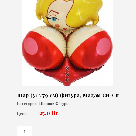
Шар (31''/79 см) Фигура, Мадам Си-Си
Категория:
Шарики Фигуры
25,0 Br
Цена: