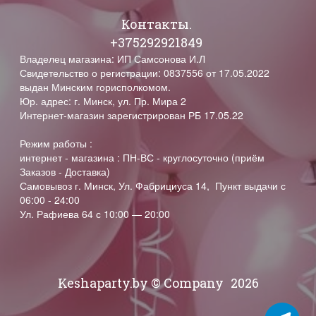
Контакты.
+375292921849
Владелец магазина: ИП Самсонова И.Л
Свидетельство о регистрации: 0837556 от 17.05.2022
выдан Минским горисполкомом.
Юр. адрес: г. Минск, ул. Пр. Мира 2
Интернет-магазин зарегистрирован РБ 17.05.22
Режим работы :
интернет - магазина : ПН-ВС - круглосуточно (приём
Заказов - Доставка)
Самовывоз г. Минск, Ул. Фабрициуса 14, Пункт выдачи с
06:00 - 24:00
Ул. Рафиева 64 с 10:00 — 20:00
Keshaparty.by © Company
2026