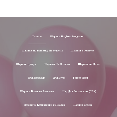
Главная
Шарики На День Рождения
Шарики На Выписку Из Роддома
Шарики В Коробке
Шарики Цифры
Шарики На Потолок
Шарики на Леске
Для Взрослых
Для Детей
Гендер Пати
Шарики Больших Размеров
Шар Для Рекламы из (ПВХ)
Недорогие Композиции из Шаров
Шарики Сердце