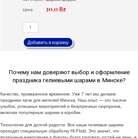
30,0 Br
Цена:
Добавить в корзину
Почему нам доверяют выбор и оформление
праздника гелиевыми шарами в Минске?
Качество, проверенное временем. Уже 7 лет мы делаем
праздники ярче для жителей Минска. Наш опыт — это тысячи
улыбок, успешных мероприятий и безупречных сюрпризов,
включая популярные шарики в коробке.
Технологии для долгой радости. Все наши гелиевые шарики
проходят специальную обработку Hi-Float. Это значит, что
воздушные композиции и фигуры будут радовать гостей не день, а