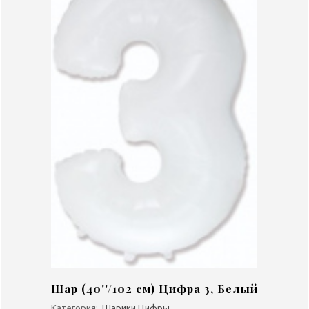
Шар (40''/102 см) Цифра 3, Белый
Категория:
Шарики Цифры