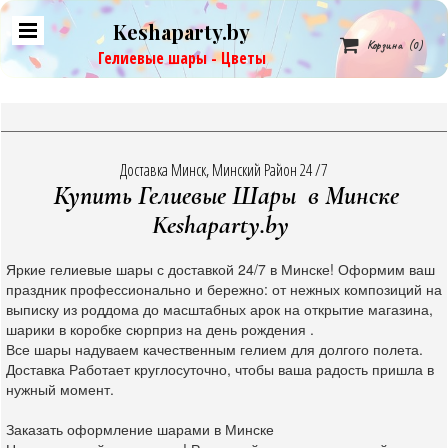
Keshaparty.by

Корзина
(0)
Гелиевые шары - Цветы
Доставка Минск, Минский Район 24 /7
Купить Гелиевые Шары в Минске
Keshaparty.by
Яркие гелиевые шары с доставкой 24/7 в Минске! Оформим ваш
праздник профессионально и бережно: от нежных композиций на
выписку из роддома до масштабных арок на открытие магазина,
шарики в коробке сюрприз на день рождения .
Все шары надуваем качественным гелием для долгого полета.
Доставка Работает круглосуточно, чтобы ваша радость пришла в
нужный момент.
Заказать оформление шарами в Минске