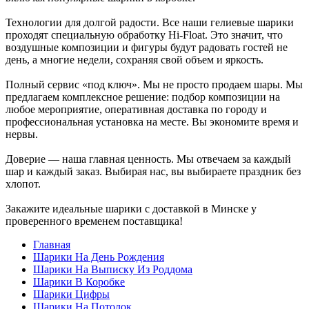
Технологии для долгой радости. Все наши гелиевые шарики
проходят специальную обработку Hi-Float. Это значит, что
воздушные композиции и фигуры будут радовать гостей не
день, а многие недели, сохраняя свой объем и яркость.
Полный сервис «под ключ». Мы не просто продаем шары. Мы
предлагаем комплексное решение: подбор композиции на
любое мероприятие, оперативная доставка по городу и
профессиональная установка на месте. Вы экономите время и
нервы.
Доверие — наша главная ценность. Мы отвечаем за каждый
шар и каждый заказ. Выбирая нас, вы выбираете праздник без
хлопот.
Закажите идеальные шарики с доставкой в Минске у
проверенного временем поставщика!
Главная
Шарики На День Рождения
Шарики На Выписку Из Роддома
Шарики В Коробке
Шарики Цифры
Шарики На Потолок