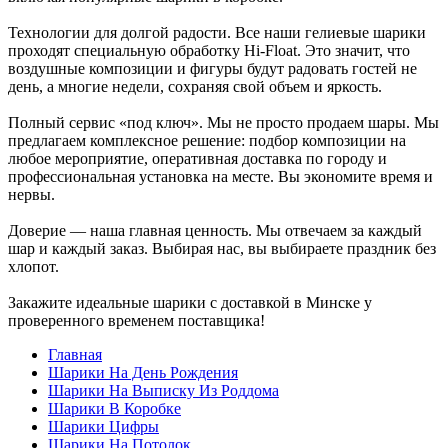
Технологии для долгой радости. Все наши гелиевые шарики
проходят специальную обработку Hi-Float. Это значит, что
воздушные композиции и фигуры будут радовать гостей не
день, а многие недели, сохраняя свой объем и яркость.
Полный сервис «под ключ». Мы не просто продаем шары. Мы
предлагаем комплексное решение: подбор композиции на
любое мероприятие, оперативная доставка по городу и
профессиональная установка на месте. Вы экономите время и
нервы.
Доверие — наша главная ценность. Мы отвечаем за каждый
шар и каждый заказ. Выбирая нас, вы выбираете праздник без
хлопот.
Закажите идеальные шарики с доставкой в Минске у
проверенного временем поставщика!
Главная
Шарики На День Рождения
Шарики На Выписку Из Роддома
Шарики В Коробке
Шарики Цифры
Шарики На Потолок