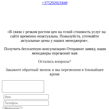
+375292921849
«В связи с резким ростом цен на гелий стоимость услуг на
сайте временно неактуальна. Пожалуйста, уточняйте
актуальные цены у наших менеджеров».
Получить бесплатную консультацию Отправьте заявку, наши
менеджеры перезвонят вам
Остались вопросы?
Закажите обратный звонок и мы перезвоним в ближайшее
время