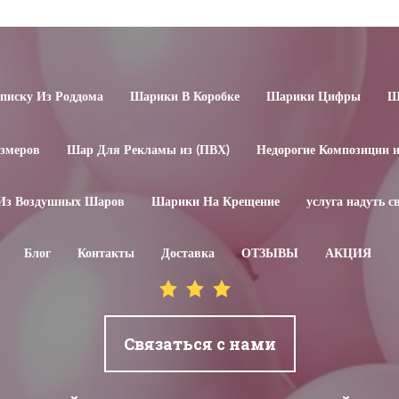
иску Из Роддома
Шарики В Коробке
Шарики Цифры
Ш
змеров
Шар Для Рекламы из (ПВХ)
Недорогие Композиции 
Из Воздушных Шаров
Шарики На Крещение
услуга надуть 
Блог
Контакты
Доставка
ОТЗЫВЫ
АКЦИЯ
Связаться с нами