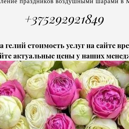
ление праздников воздушными шарами в 
+375292921849
а гелий стоимость услуг на сайте вр
йте актуальные цены у наших менед