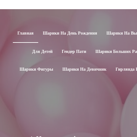
Главная
Шарики На День Рождения
Шарики На Вып
Для Детей
Гендер Пати
Шарики Больших Ра
Шарики Фигуры
Шарики На Девичник
Гирлянда 