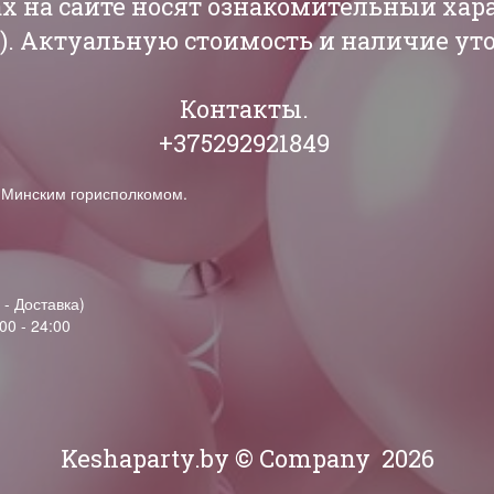
ах на сайте носят ознакомительный хар
РБ). Актуальную стоимость и наличие у
Контакты.
+375292921849
н Минским горисполкомом.
 - Доставка)
00 - 24:00
Keshaparty.by © Company
2026