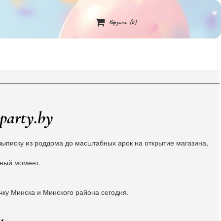

Корзина
(0)
party.by
ыписку из роддома до масштабных арок на открытие магазина,
жный момент.
чку Минска и Минского района сегодня.