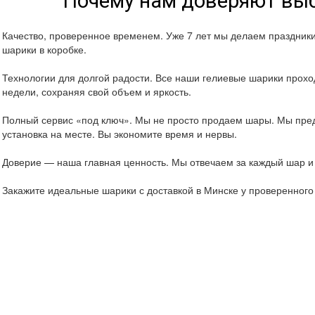
Почему нам доверяют выб
Качество, проверенное временем. Уже 7 лет мы делаем праздник
шарики в коробке.
Технологии для долгой радости. Все наши гелиевые шарики проход
недели, сохраняя свой объем и яркость.
Полный сервис «под ключ». Мы не просто продаем шары. Мы пред
установка на месте. Вы экономите время и нервы.
Доверие — наша главная ценность. Мы отвечаем за каждый шар и 
Закажите идеальные шарики с доставкой в Минске у проверенног