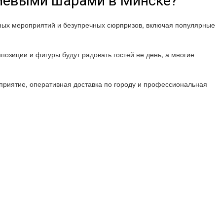
лиевыми шарами в Минске?
шных мероприятий и безупречных сюрпризов, включая популярные
позиции и фигуры будут радовать гостей не день, а многие
риятие, оперативная доставка по городу и профессиональная