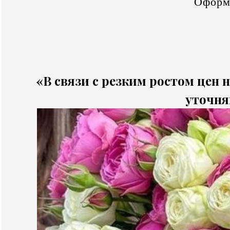
Оформ
«В связи с резким ростом цен н
уточня