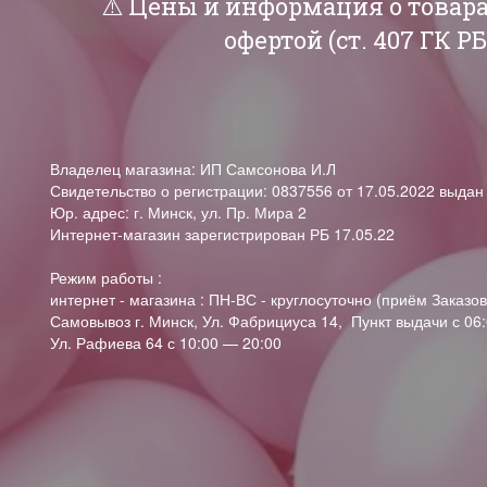
⚠️ Цены и информация о товар
офертой (ст. 407 ГК 
Владелец магазина: ИП Самсонова И.Л
Свидетельство о регистрации: 0837556 от 17.05.2022 выда
Юр. адрес: г. Минск, ул. Пр. Мира 2
Интернет-магазин зарегистрирован РБ 17.05.22
Режим работы :
интернет - магазина : ПН-ВС - круглосуточно (приём Заказов
Самовывоз г. Минск, Ул. Фабрициуса 14, Пункт выдачи с 06:
Ул. Рафиева 64 с 10:00 — 20:00