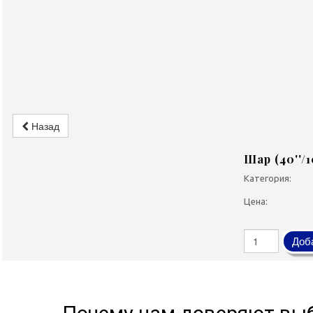
Назад
Шар (40''/
Категория:
Цена:
Доба