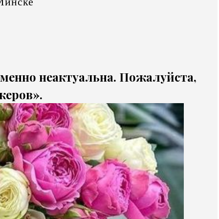
Минске
еменно неактуальна. Пожалуйста,
жеров».