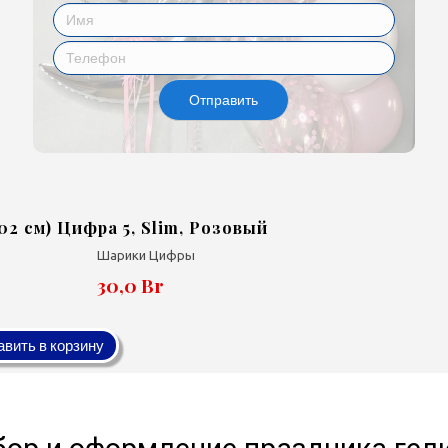
Отправить
102 см) Цифра 5, Slim, Розовый
Шарики Цифры
30,0 Br
вить в корзину