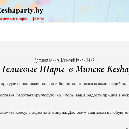
Keshaparty.by
елиевые шары - Цветы
Доставка Минск, Минский Район 24 /7
Гелиевые Шары в Минске Kesha
 праздник профессионально и бережно: от нежных композиций на в
оставка Работает круглосуточно, чтобы ваша радость пришла в ну
акажите консультацию за 2 минуты. Доставим ваш заказ в любую то