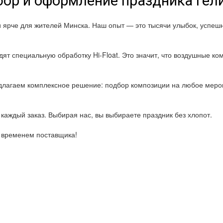
ор и оформление праздника ге
и ярче для жителей Минска. Наш опыт — это тысячи улыбок, успе
ят специальную обработку Hi-Float. Это значит, что воздушные ком
лагаем комплексное решение: подбор композиции на любое мероп
каждый заказ. Выбирая нас, вы выбираете праздник без хлопот.
о временем поставщика!