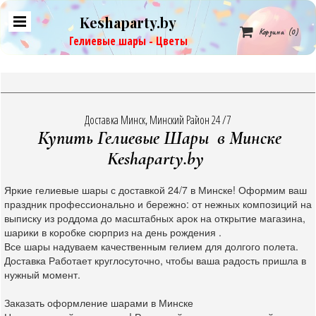
Keshaparty.by

Корзина
(0)
Гелиевые шары - Цветы
Доставка Минск, Минский Район 24 /7
Купить Гелиевые Шары в Минске
Keshaparty.by
Яркие гелиевые шары с доставкой 24/7 в Минске! Оформим ваш
праздник профессионально и бережно: от нежных композиций на
выписку из роддома до масштабных арок на открытие магазина,
шарики в коробке сюрприз на день рождения .
Все шары надуваем качественным гелием для долгого полета.
Доставка Работает круглосуточно, чтобы ваша радость пришла в
нужный момент.
Заказать оформление шарами в Минске