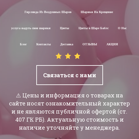
Гирлянда Из Воздушных Шаров
Шарики На Крещение
услуга надуть свои шарики
Цветы
Цветы в Шаре Баблс
О Нас
Блог
Контакты
Доставка
ОТЗЫВЫ
АКЦИЯ
Связаться с нами
⚠️ Цены и информация о товарах на
сайте носят ознакомительный характер
и не являются публичной офертой (ст.
407 ГК РБ). Актуальную стоимость и
наличие уточняйте у менеджера.