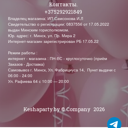
Контакты.
+375292921849
Владелец магазина: ИП Самсонова И.Л
Свидетельство о регистрации: 0837556 от 17.05.2022
выдан Минским горисполкомом.
Юр. адрес: г. Минск, ул. Пр. Мира 2
Интернет-магазин зарегистрирован РБ 17.05.22
Режим работы :
интернет - магазина : ПН-ВС - круглосуточно (приём
Заказов - Доставка)
Самовывоз г. Минск, Ул. Фабрициуса 14, Пункт выдачи с
06:00 - 24:00
Ул. Рафиева 64 с 10:00 — 20:00
Keshaparty.by © Company
2026