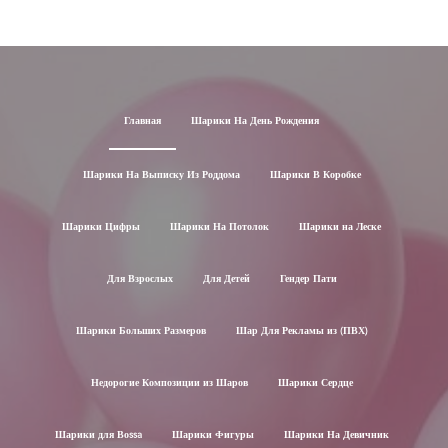
Главная
Шарики На День Рождения
Шарики На Выписку Из Роддома
Шарики В Коробке
Шарики Цифры
Шарики На Потолок
Шарики на Леске
Для Взрослых
Для Детей
Гендер Пати
Шарики Больших Размеров
Шар Для Рекламы из (ПВХ)
Недорогие Композиции из Шаров
Шарики Сердце
Шарики для Воssa
Шарики Фигуры
Шарики На Девичник