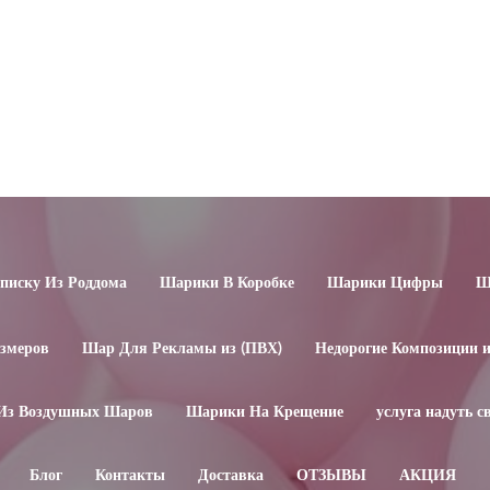
иску Из Роддома
Шарики В Коробке
Шарики Цифры
Ш
змеров
Шар Для Рекламы из (ПВХ)
Недорогие Композиции 
Из Воздушных Шаров
Шарики На Крещение
услуга надуть 
Блог
Контакты
Доставка
ОТЗЫВЫ
АКЦИЯ