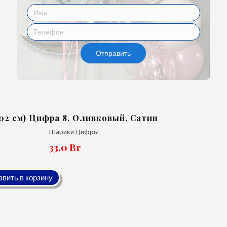
Отправить
102 см) Цифра 8, Оливковый, Сатин
Шарики Цифры
33,0 Br
вить в корзину