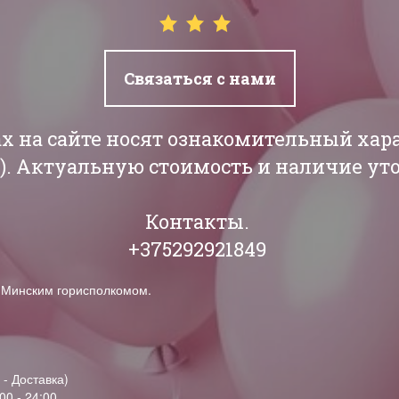
Связаться с нами
ах на сайте носят ознакомительный хар
РБ). Актуальную стоимость и наличие у
Контакты.
+375292921849
н Минским горисполкомом.
 - Доставка)
00 - 24:00