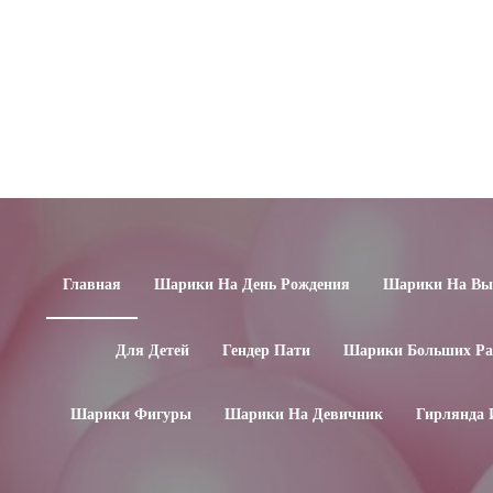
Главная
Шарики На День Рождения
Шарики На Вып
Для Детей
Гендер Пати
Шарики Больших Ра
Шарики Фигуры
Шарики На Девичник
Гирлянда 