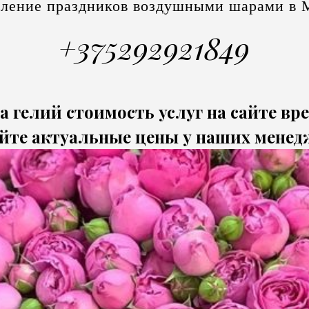
ление праздников воздушными шарами в 
+375292921849
а гелий стоимость услуг на сайте вр
йте актуальные цены у наших менед