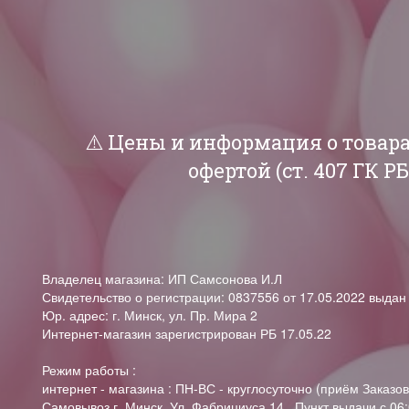
⚠️ Цены и информация о товар
офертой (ст. 407 ГК 
Владелец магазина: ИП Самсонова И.Л
Свидетельство о регистрации: 0837556 от 17.05.2022 выда
Юр. адрес: г. Минск, ул. Пр. Мира 2
Интернет-магазин зарегистрирован РБ 17.05.22
Режим работы :
интернет - магазина : ПН-ВС - круглосуточно (приём Заказов
Самовывоз г. Минск, Ул. Фабрициуса 14, Пункт выдачи с 06: