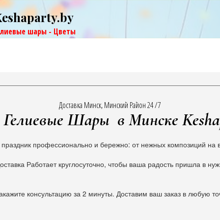
Keshaparty.by
елиевые шары - Цветы
Доставка Минск, Минский Район 24 /7
Гелиевые Шары в Минске Kesha
 праздник профессионально и бережно: от нежных композиций на в
оставка Работает круглосуточно, чтобы ваша радость пришла в ну
акажите консультацию за 2 минуты. Доставим ваш заказ в любую то