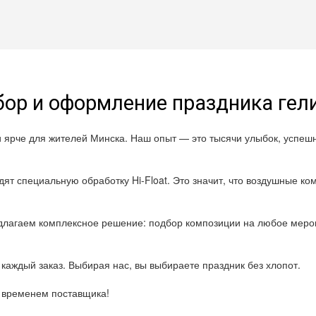
ор и оформление праздника ге
и ярче для жителей Минска. Наш опыт — это тысячи улыбок, успе
ят специальную обработку Hi-Float. Это значит, что воздушные ком
лагаем комплексное решение: подбор композиции на любое мероп
каждый заказ. Выбирая нас, вы выбираете праздник без хлопот.
о временем поставщика!