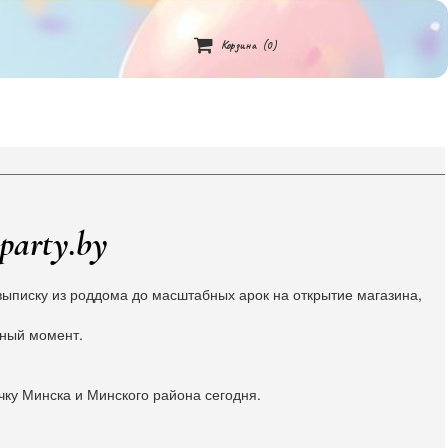

Корзина
(0)
party.by
ыписку из роддома до масштабных арок на открытие магазина,
жный момент.
чку Минска и Минского района сегодня.