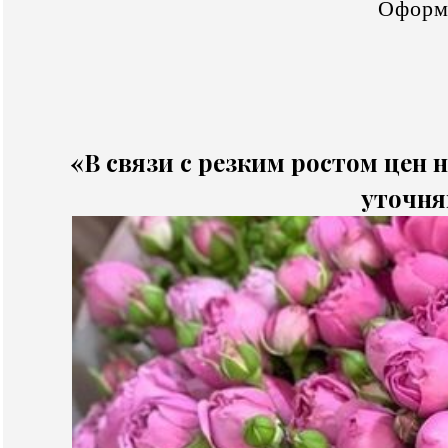
Оформ
«В связи с резким ростом цен н
уточня