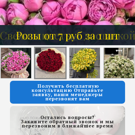
Розы от 7 руб за 1 шт
Получить бесплатную
консультацию Отправьте
заявку, наши менеджеры
перезвонят вам
Остались вопросы?
Закажите обратный звонок и мы
перезвоним в ближайшее время