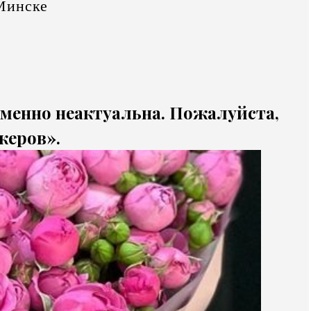
Минске
еменно неактуальна. Пожалуйста,
жеров».