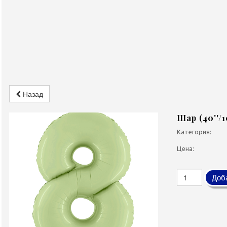
Назад
Шар (40''/
Категория:
Цена:
Доба