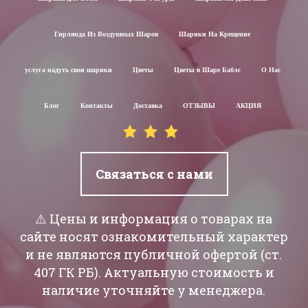
Гирлянда Из Воздушных Шаров
Шарики На Крещение
услуга надуть свои шарики
Цветы
Цветы в Шаре Баблс
О Нас
Блог
Контакты
Доставка
ОТЗЫВЫ
АКЦИЯ
Связаться с нами
⚠️ Цены и информация о товарах на
сайте носят ознакомительный характер
и не являются публичной офертой (ст.
407 ГК РБ). Актуальную стоимость и
наличие уточняйте у менеджера.