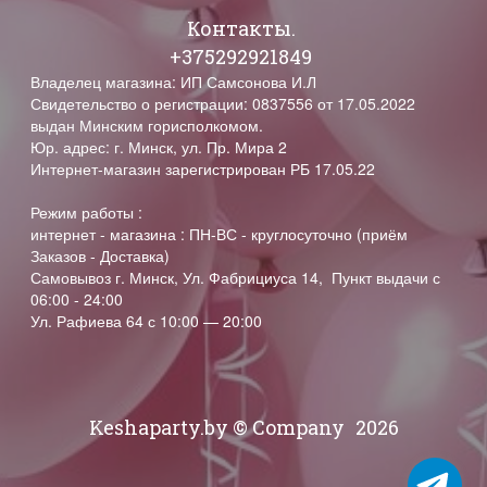
Контакты.
+375292921849
Владелец магазина: ИП Самсонова И.Л
Свидетельство о регистрации: 0837556 от 17.05.2022
выдан Минским горисполкомом.
Юр. адрес: г. Минск, ул. Пр. Мира 2
Интернет-магазин зарегистрирован РБ 17.05.22
Режим работы :
интернет - магазина : ПН-ВС - круглосуточно (приём
Заказов - Доставка)
Самовывоз г. Минск, Ул. Фабрициуса 14, Пункт выдачи с
06:00 - 24:00
Ул. Рафиева 64 с 10:00 — 20:00
Keshaparty.by © Company
2026