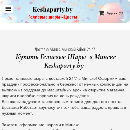
Keshaparty.by

Корзина
(0)
Гелиевые шары - Цветы
Доставка Минск, Минский Район 24 /7
Купить Гелиевые Шары в Минске
Keshaparty.by
Яркие гелиевые шары с доставкой 24/7 в Минске! Оформим ваш
праздник профессионально и бережно: от нежных композиций на
выписку из роддома до масштабных арок на открытие магазина,
шарики в коробке сюрприз на день рождения .
Все шары надуваем качественным гелием для долгого полета.
Доставка Работает круглосуточно, чтобы ваша радость пришла в
нужный момент.
Заказать оформление шарами в Минске