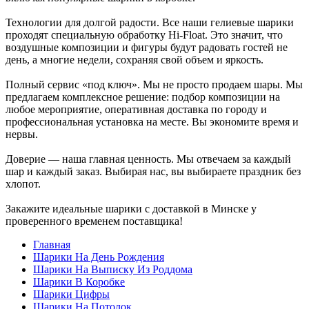
Технологии для долгой радости. Все наши гелиевые шарики
проходят специальную обработку Hi-Float. Это значит, что
воздушные композиции и фигуры будут радовать гостей не
день, а многие недели, сохраняя свой объем и яркость.
Полный сервис «под ключ». Мы не просто продаем шары. Мы
предлагаем комплексное решение: подбор композиции на
любое мероприятие, оперативная доставка по городу и
профессиональная установка на месте. Вы экономите время и
нервы.
Доверие — наша главная ценность. Мы отвечаем за каждый
шар и каждый заказ. Выбирая нас, вы выбираете праздник без
хлопот.
Закажите идеальные шарики с доставкой в Минске у
проверенного временем поставщика!
Главная
Шарики На День Рождения
Шарики На Выписку Из Роддома
Шарики В Коробке
Шарики Цифры
Шарики На Потолок