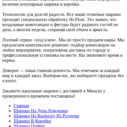
включая популярные шарики в коробке.
Технологии для долгой радости. Все наши гелиевые шарики
проходят специальную обработку Hi-Float. Это значит, что
воздушные композиции и фигуры будут радовать гостей не
день, а многие недели, сохраняя свой объем и яркость.
Полный сервис «под ключ». Мы не просто продаем шары. Мы
предлагаем комплексное решение: подбор композиции на
любое мероприятие, оперативная доставка по городу и
профессиональная установка на месте. Вы экономите время и
нервы.
Доверие — наша главная ценность. Мы отвечаем за каждый
шар и каждый заказ. Выбирая нас, вы выбираете праздник без
хлопот.
Закажите идеальные шарики с доставкой в Минске у
проверенного временем поставщика!
Главная
Шарики На День Рождения
Шарики На Выписку Из Роддома
Шарики В Коробке
Шарики Цифры