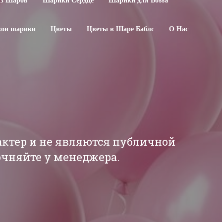
из Шаров
Шарики Сердце
Шарики для Воssa
свои шарики
Цветы
Цветы в Шаре Баблс
О Нас
актер и не являются публичной
точняйте у менеджера.