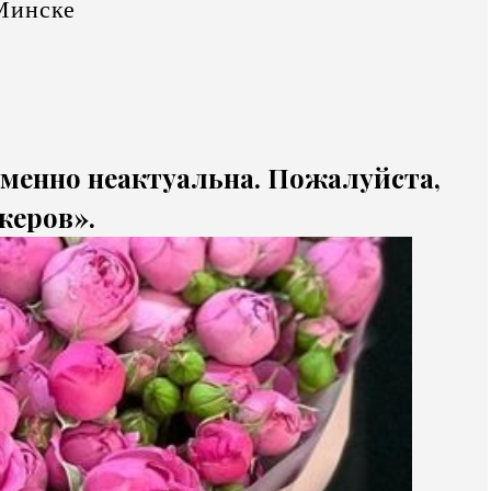
Минске
еменно неактуальна. Пожалуйста,
жеров».