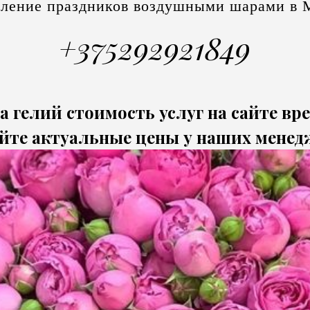
ление праздников воздушными шарами в 
+375292921849
а гелий стоимость услуг на сайте вр
йте актуальные цены у наших менед