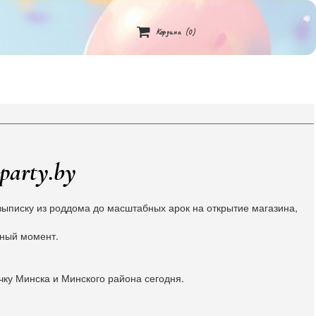

Корзина
(0)
party.by
ыписку из роддома до масштабных арок на открытие магазина,
жный момент.
чку Минска и Минского района сегодня.