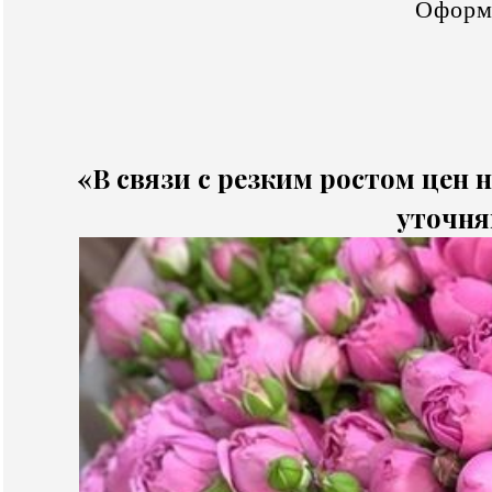
Оформ
«В связи с резким ростом цен н
уточня