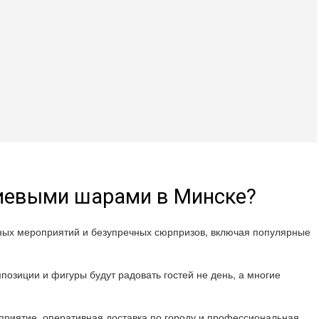
лиевыми шарами в Минске?
шных мероприятий и безупречных сюрпризов, включая популярные
позиции и фигуры будут радовать гостей не день, а многие
риятие, оперативная доставка по городу и профессиональная