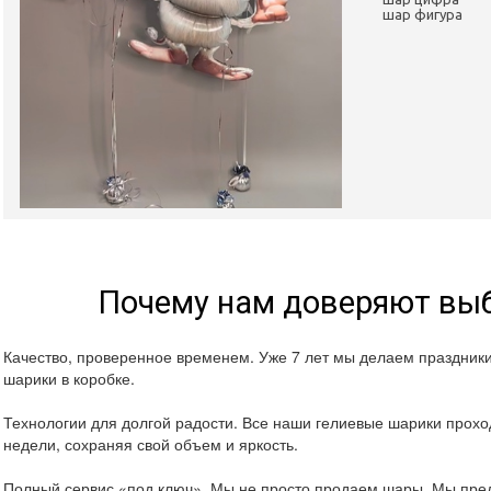
шар фигура
Почему нам доверяют выб
Качество, проверенное временем. Уже 7 лет мы делаем праздник
шарики в коробке.
Технологии для долгой радости. Все наши гелиевые шарики проход
недели, сохраняя свой объем и яркость.
Полный сервис «под ключ». Мы не просто продаем шары. Мы пред