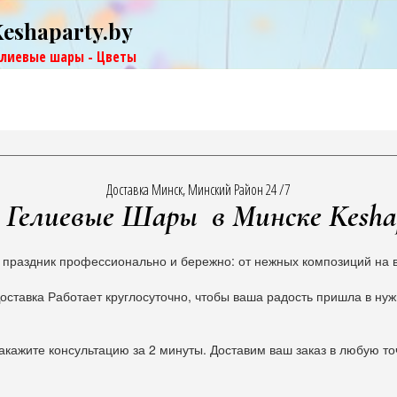
Keshaparty.by
елиевые шары - Цветы
Доставка Минск, Минский Район 24 /7
Гелиевые Шары в Минске Kesha
 праздник профессионально и бережно: от нежных композиций на в
оставка Работает круглосуточно, чтобы ваша радость пришла в ну
акажите консультацию за 2 минуты. Доставим ваш заказ в любую то