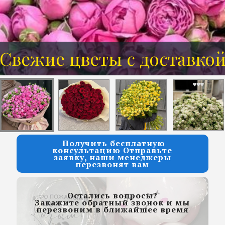
Свежие цветы с доставко
Розы от 7 руб за 1 шт
Получить бесплатную
консультацию Отправьте
заявку, наши менеджеры
перезвонят вам
Остались вопросы?
Закажите обратный звонок и мы
перезвоним в ближайшее время