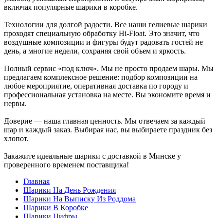
включая популярные шарики в коробке.
Технологии для долгой радости. Все наши гелиевые шарики
проходят специальную обработку Hi-Float. Это значит, что
воздушные композиции и фигуры будут радовать гостей не
день, а многие недели, сохраняя свой объем и яркость.
Полный сервис «под ключ». Мы не просто продаем шары. Мы
предлагаем комплексное решение: подбор композиции на
любое мероприятие, оперативная доставка по городу и
профессиональная установка на месте. Вы экономите время и
нервы.
Доверие — наша главная ценность. Мы отвечаем за каждый
шар и каждый заказ. Выбирая нас, вы выбираете праздник без
хлопот.
Закажите идеальные шарики с доставкой в Минске у
проверенного временем поставщика!
Главная
Шарики На День Рождения
Шарики На Выписку Из Роддома
Шарики В Коробке
Шарики Цифры