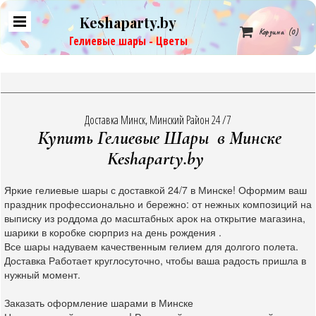
Keshaparty.by

Корзина
(0)
Гелиевые шары - Цветы
Доставка Минск, Минский Район 24 /7
Купить Гелиевые Шары в Минске
Keshaparty.by
Яркие гелиевые шары с доставкой 24/7 в Минске! Оформим ваш
праздник профессионально и бережно: от нежных композиций на
выписку из роддома до масштабных арок на открытие магазина,
шарики в коробке сюрприз на день рождения .
Все шары надуваем качественным гелием для долгого полета.
Доставка Работает круглосуточно, чтобы ваша радость пришла в
нужный момент.
Заказать оформление шарами в Минске