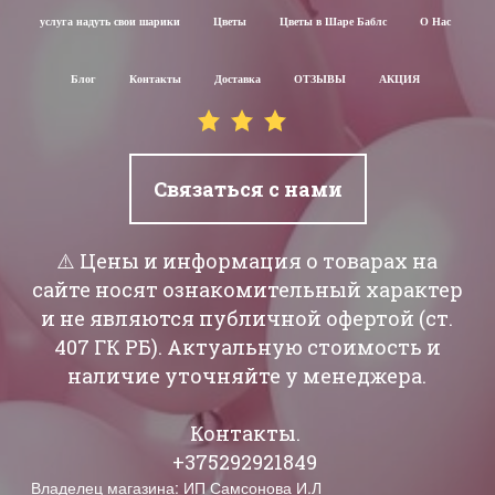
услуга надуть свои шарики
Цветы
Цветы в Шаре Баблс
О Нас
Блог
Контакты
Доставка
ОТЗЫВЫ
АКЦИЯ
Связаться с нами
⚠️ Цены и информация о товарах на
сайте носят ознакомительный характер
и не являются публичной офертой (ст.
407 ГК РБ). Актуальную стоимость и
наличие уточняйте у менеджера.
Контакты.
+375292921849
Владелец магазина: ИП Самсонова И.Л