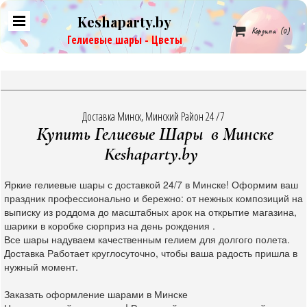
Keshaparty.by

Корзина
(0)
Гелиевые шары - Цветы
Доставка Минск, Минский Район 24 /7
Купить Гелиевые Шары в Минске
Keshaparty.by
Яркие гелиевые шары с доставкой 24/7 в Минске! Оформим ваш
праздник профессионально и бережно: от нежных композиций на
выписку из роддома до масштабных арок на открытие магазина,
шарики в коробке сюрприз на день рождения .
Все шары надуваем качественным гелием для долгого полета.
Доставка Работает круглосуточно, чтобы ваша радость пришла в
нужный момент.
Заказать оформление шарами в Минске