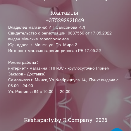
Контакты.
+375292921849
Владелец магазина: ИП Самсонова И.Л
Свидетельство о регистрации: 0837556 от 17.05.2022
выдан Минским горисполкомом.
Юр. адрес: г. Минск, ул. Пр. Мира 2
Интернет-магазин зарегистрирован РБ 17.05.22
Режим работы :
интернет - магазина : ПН-ВС - круглосуточно (приём
Заказов - Доставка)
Самовывоз г. Минск, Ул. Фабрициуса 14, Пункт выдачи с
06:00 - 24:00
Ул. Рафиева 64 с 10:00 — 20:00
Keshaparty.by © Company
2026