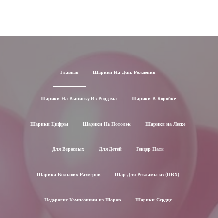
Главная
Шарики На День Рождения
Шарики На Выписку Из Роддома
Шарики В Коробке
Шарики Цифры
Шарики На Потолок
Шарики на Леске
Для Взрослых
Для Детей
Гендер Пати
Шарики Больших Размеров
Шар Для Рекламы из (ПВХ)
Недорогие Композиции из Шаров
Шарики Сердце