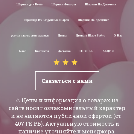
Шарики для Воssa
Шарики Фигуры
Шарики На Девичник
Гирлянда Из Воздушных Шаров
Шарики На Крещение
услуга надуть свои шарики
Цветы
Цветы в Шаре Баблс
О Нас
Блог
Контакты
Доставка
ОТЗЫВЫ
АКЦИЯ
Связаться с нами
⚠️ Цены и информация о товарах на
сайте носят ознакомительный характер
и не являются публичной офертой (ст.
407 ГК РБ). Актуальную стоимость и
наличие уточняйте у менеджера.