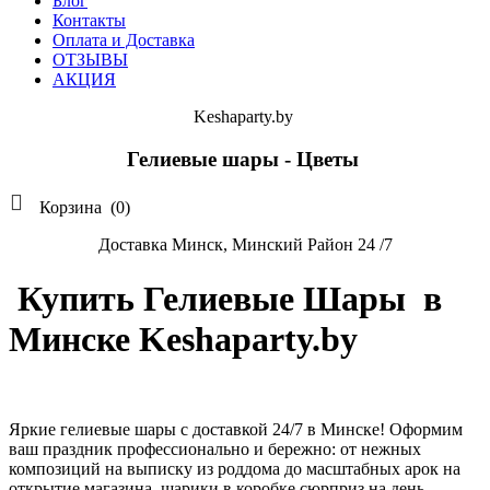
Блог
Контакты
Оплата и Доставка
ОТЗЫВЫ
АКЦИЯ
Keshaparty.by
Гелиевые шары - Цветы

Корзина
(0)
Доставка Минск, Минский Район 24 /7
Купить Гелиевые Шары в
Минске Keshaparty.by
Яркие гелиевые шары с доставкой 24/7 в Минске! Оформим
ваш праздник профессионально и бережно: от нежных
композиций на выписку из роддома до масштабных арок на
открытие магазина, шарики в коробке сюрприз на день