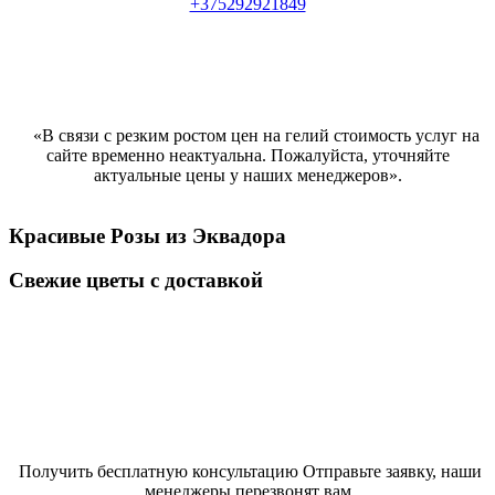
+375292921849
«В связи с резким ростом цен на гелий стоимость услуг на
сайте временно неактуальна. Пожалуйста, уточняйте
актуальные цены у наших менеджеров».
Красивые Розы из Эквадора
Свежие цветы с доставкой
Розы от 7 руб за 1 шт
Получить бесплатную консультацию Отправьте заявку, наши
менеджеры перезвонят вам