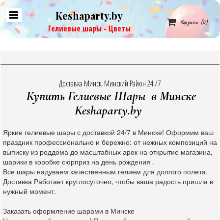
Keshaparty.by

Корзина
(0)
Гелиевые шары - Цветы
Доставка Минск, Минский Район 24 /7
Купить Гелиевые Шары в Минске
Keshaparty.by
Яркие гелиевые шары с доставкой 24/7 в Минске! Оформим ваш
праздник профессионально и бережно: от нежных композиций на
выписку из роддома до масштабных арок на открытие магазина,
шарики в коробке сюрприз на день рождения .
Все шары надуваем качественным гелием для долгого полета.
Доставка Работает круглосуточно, чтобы ваша радость пришла в
нужный момент.
Заказать оформление шарами в Минске