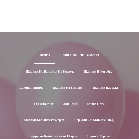
Главная
Шарики На День Рождения
Шарики На Выписку Из Роддома
Шарики В Коробке
Шарики Цифры
Шарики На Потолок
Шарики на Леске
Для Взрослых
Для Детей
Гендер Пати
Шарики Больших Размеров
Шар Для Рекламы из (ПВХ)
Недорогие Композиции из Шаров
Шарики Сердце