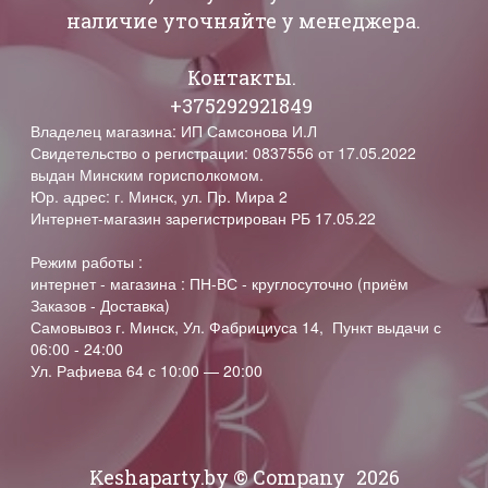
наличие уточняйте у менеджера.
Контакты.
+375292921849
Владелец магазина: ИП Самсонова И.Л
Свидетельство о регистрации: 0837556 от 17.05.2022
выдан Минским горисполкомом.
Юр. адрес: г. Минск, ул. Пр. Мира 2
Интернет-магазин зарегистрирован РБ 17.05.22
Режим работы :
интернет - магазина : ПН-ВС - круглосуточно (приём
Заказов - Доставка)
Самовывоз г. Минск, Ул. Фабрициуса 14, Пункт выдачи с
06:00 - 24:00
Ул. Рафиева 64 с 10:00 — 20:00
Keshaparty.by © Company
2026