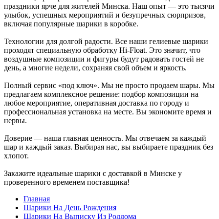
праздники ярче для жителей Минска. Наш опыт — это тысячи
улыбок, успешных мероприятий и безупречных сюрпризов,
включая популярные шарики в коробке.
Технологии для долгой радости. Все наши гелиевые шарики
проходят специальную обработку Hi-Float. Это значит, что
воздушные композиции и фигуры будут радовать гостей не
день, а многие недели, сохраняя свой объем и яркость.
Полный сервис «под ключ». Мы не просто продаем шары. Мы
предлагаем комплексное решение: подбор композиции на
любое мероприятие, оперативная доставка по городу и
профессиональная установка на месте. Вы экономите время и
нервы.
Доверие — наша главная ценность. Мы отвечаем за каждый
шар и каждый заказ. Выбирая нас, вы выбираете праздник без
хлопот.
Закажите идеальные шарики с доставкой в Минске у
проверенного временем поставщика!
Главная
Шарики На День Рождения
Шарики На Выписку Из Роддома