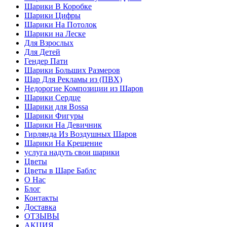
Шарики В Коробке
Шарики Цифры
Шарики На Потолок
Шарики на Леске
Для Взрослых
Для Детей
Гендер Пати
Шарики Больших Размеров
Шар Для Рекламы из (ПВХ)
Недорогие Композиции из Шаров
Шарики Сердце
Шарики для Воssa
Шарики Фигуры
Шарики На Девичник
Гирлянда Из Воздушных Шаров
Шарики На Крещение
услуга надуть свои шарики
Цветы
Цветы в Шаре Баблс
О Нас
Блог
Контакты
Доставка
ОТЗЫВЫ
АКЦИЯ