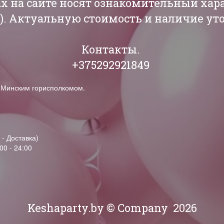
ах на сайте носят ознакомительный хар
РБ). Актуальную стоимость и наличие у
Контакты.
+375292921849
н Минским горисполкомом.
 - Доставка)
00 - 24:00
Keshaparty.by © Company
2026