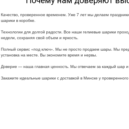
Почему нам доверяют выб
Качество, проверенное временем. Уже 7 лет мы делаем праздник
шарики в коробке.
Технологии для долгой радости. Все наши гелиевые шарики проход
недели, сохраняя свой объем и яркость.
Полный сервис «под ключ». Мы не просто продаем шары. Мы пред
установка на месте. Вы экономите время и нервы.
Доверие — наша главная ценность. Мы отвечаем за каждый шар и 
Закажите идеальные шарики с доставкой в Минске у проверенног