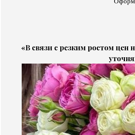
Оформ
«В связи с резким ростом цен н
уточня