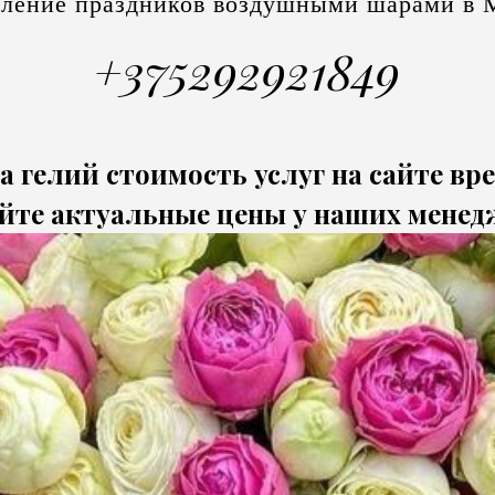
ление праздников воздушными шарами в 
+375292921849
а гелий стоимость услуг на сайте вр
йте актуальные цены у наших менед