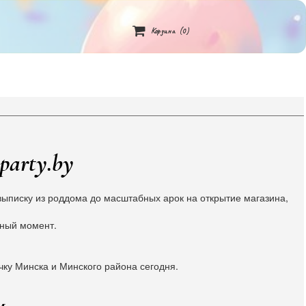

Корзина
(0)
party.by
ыписку из роддома до масштабных арок на открытие магазина,
жный момент.
чку Минска и Минского района сегодня.