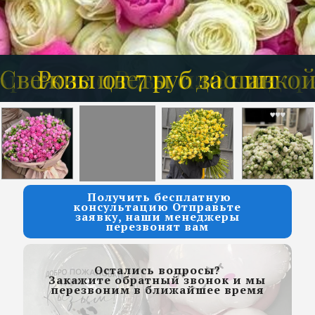
Красивые Розы из Эквадор
Свежие цветы с доставко
Розы от 7 руб за 1 шт
Получить бесплатную
консультацию Отправьте
заявку, наши менеджеры
перезвонят вам
Остались вопросы?
Закажите обратный звонок и мы
перезвоним в ближайшее время