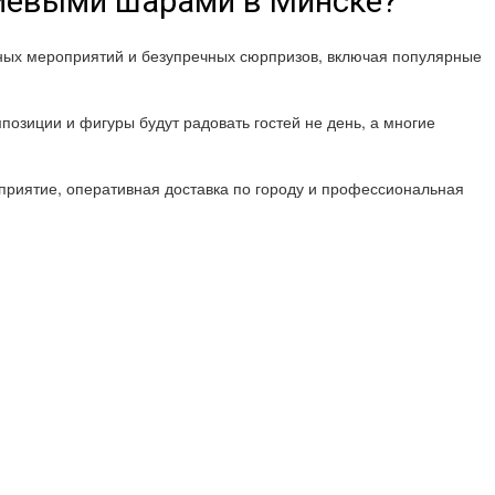
лиевыми шарами в Минске?
шных мероприятий и безупречных сюрпризов, включая популярные
позиции и фигуры будут радовать гостей не день, а многие
риятие, оперативная доставка по городу и профессиональная