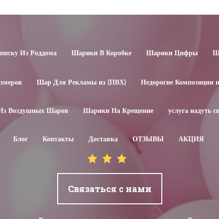
иску Из Роддома
Шарики В Коробке
Шарики Цифры
Ш
змеров
Шар Для Рекламы из (ПВХ)
Недорогие Композиции 
Из Воздушных Шаров
Шарики На Крещение
услуга надуть 
Блог
Контакты
Доставка
ОТЗЫВЫ
АКЦИЯ
Связаться с нами