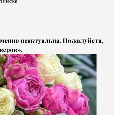
Минске
еменно неактуальна. Пожалуйста,
жеров».