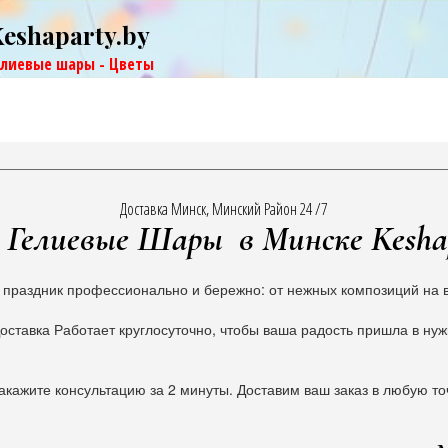
Keshaparty.by
елиевые шары - Цветы
Доставка Минск, Минский Район 24 /7
Гелиевые Шары в Минске Kesha
 праздник профессионально и бережно: от нежных композиций на в
оставка Работает круглосуточно, чтобы ваша радость пришла в ну
акажите консультацию за 2 минуты. Доставим ваш заказ в любую то