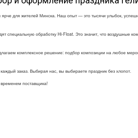
ор и оформление праздника ге
и ярче для жителей Минска. Наш опыт — это тысячи улыбок, успе
ят специальную обработку Hi-Float. Это значит, что воздушные ком
лагаем комплексное решение: подбор композиции на любое мероп
каждый заказ. Выбирая нас, вы выбираете праздник без хлопот.
о временем поставщика!