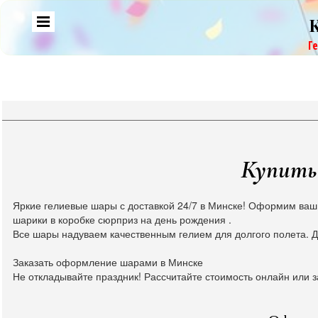
Г
Купить 
Яркие гелиевые шары с доставкой 24/7 в Минске! Оформим ваш
шарики в коробке сюрприз на день рождения .
Все шары надуваем качественным гелием для долгого полета. Д
Заказать оформление шарами в Минске
Не откладывайте праздник! Рассчитайте стоимость онлайн или з