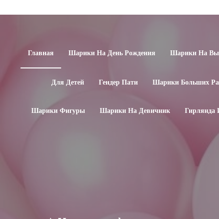
Главная
Шарики На День Рождения
Шарики На Вып
Для Детей
Гендер Пати
Шарики Больших Ра
Шарики Фигуры
Шарики На Девичник
Гирлянда 