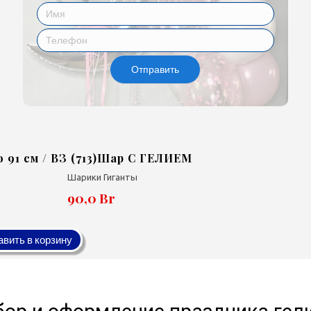
Отправить
 91 см / ВЗ (713)Шар С ГЕЛИЕМ
Шарики Гиганты
90,0 Br
вить в корзину