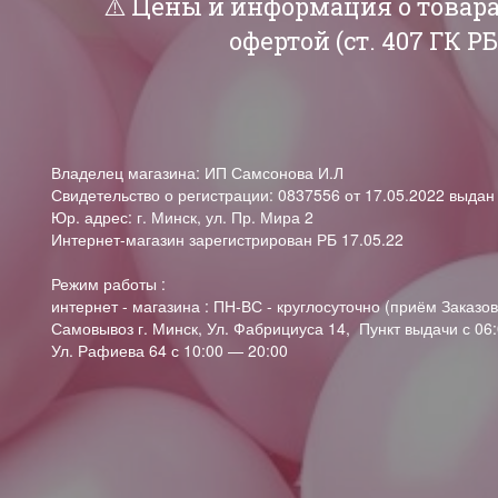
⚠️ Цены и информация о товар
офертой (ст. 407 ГК 
Владелец магазина: ИП Самсонова И.Л
Свидетельство о регистрации: 0837556 от 17.05.2022 выда
Юр. адрес: г. Минск, ул. Пр. Мира 2
Интернет-магазин зарегистрирован РБ 17.05.22
Режим работы :
интернет - магазина : ПН-ВС - круглосуточно (приём Заказов
Самовывоз г. Минск, Ул. Фабрициуса 14, Пункт выдачи с 06:
Ул. Рафиева 64 с 10:00 — 20:00