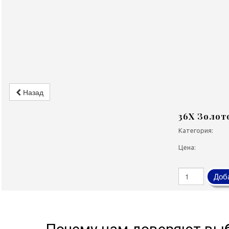
Назад
36Х Золото
Категория:
Цена:
Доба