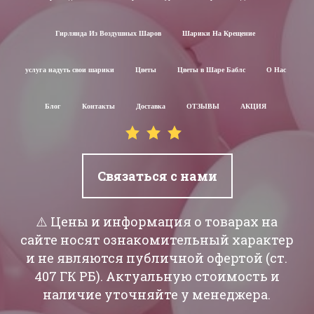
Гирлянда Из Воздушных Шаров
Шарики На Крещение
услуга надуть свои шарики
Цветы
Цветы в Шаре Баблс
О Нас
Блог
Контакты
Доставка
ОТЗЫВЫ
АКЦИЯ
Связаться с нами
⚠️ Цены и информация о товарах на
сайте носят ознакомительный характер
и не являются публичной офертой (ст.
407 ГК РБ). Актуальную стоимость и
наличие уточняйте у менеджера.