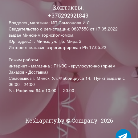
Контакты.
+375292921849
Владелец магазина: ИП Самсонова И.Л
Свидетельство о регистрации: 0837556 от 17.05.2022
выдан Минским горисполкомом.
Юр. адрес: г. Минск, ул. Пр. Мира 2
Интернет-магазин зарегистрирован РБ 17.05.22
Режим работы :
интернет - магазина : ПН-ВС - круглосуточно (приём
Заказов - Доставка)
Самовывоз г. Минск, Ул. Фабрициуса 14, Пункт выдачи с
06:00 - 24:00
Ул. Рафиева 64 с 10:00 — 20:00
Keshaparty.by © Company
2026