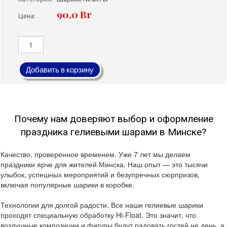
90,0 Br
Цена:
Добавить в корзину
Почему нам доверяют выбор и оформление
праздника гелиевыми шарами в Минске?
Качество, проверенное временем. Уже 7 лет мы делаем
праздники ярче для жителей Минска. Наш опыт — это тысячи
улыбок, успешных мероприятий и безупречных сюрпризов,
включая популярные шарики в коробке.
Технологии для долгой радости. Все наши гелиевые шарики
проходят специальную обработку Hi-Float. Это значит, что
воздушные композиции и фигуры будут радовать гостей не день, а