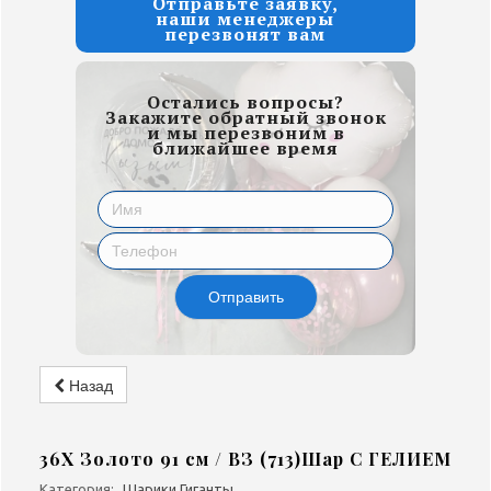
Отправьте заявку,
наши менеджеры
перезвонят вам
Остались вопросы?
Закажите обратный звонок
и мы перезвоним в
ближайшее время
Отправить
Назад
36Х Золото 91 см / ВЗ (713)Шар С ГЕЛИЕМ
Категория:
Шарики Гиганты