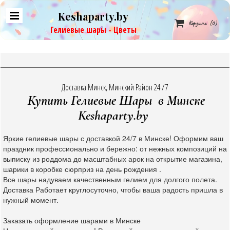
Keshaparty.by

Корзина
(0)
Гелиевые шары - Цветы
Доставка Минск, Минский Район 24 /7
Купить Гелиевые Шары в Минске
Keshaparty.by
Яркие гелиевые шары с доставкой 24/7 в Минске! Оформим ваш
праздник профессионально и бережно: от нежных композиций на
выписку из роддома до масштабных арок на открытие магазина,
шарики в коробке сюрприз на день рождения .
Все шары надуваем качественным гелием для долгого полета.
Доставка Работает круглосуточно, чтобы ваша радость пришла в
нужный момент.
Заказать оформление шарами в Минске