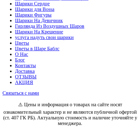
Шарики Сердце
Шарики для Воssa
Шарики Фигуры
Шарики На Девичник
Гирлянда Из Воздушных Шаров
Шарики На Крещение
услуга надуть свои шарики
Цветы
Цветы в Шаре Баблс
О Нас
Блог
Контакты
Доставка
ОТЗЫВЫ
АКЦИЯ
Связаться с нами
⚠️ Цены и информация о товарах на сайте носят
ознакомительный характер и не являются публичной офертой
(ст. 407 ГК РБ). Актуальную стоимость и наличие уточняйте у
менеджера.