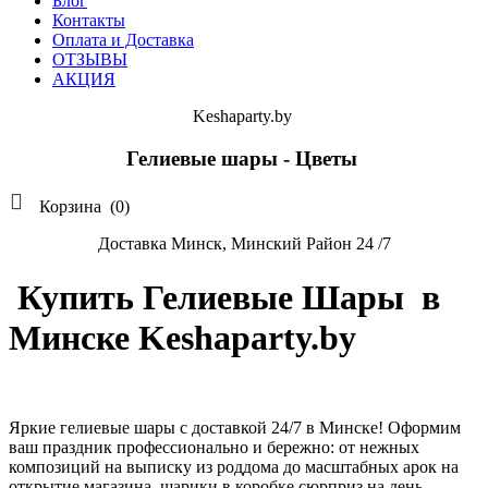
Блог
Контакты
Оплата и Доставка
ОТЗЫВЫ
АКЦИЯ
Keshaparty.by
Гелиевые шары - Цветы

Корзина
(0)
Доставка Минск, Минский Район 24 /7
Купить Гелиевые Шары в
Минске Keshaparty.by
Яркие гелиевые шары с доставкой 24/7 в Минске! Оформим
ваш праздник профессионально и бережно: от нежных
композиций на выписку из роддома до масштабных арок на
открытие магазина, шарики в коробке сюрприз на день