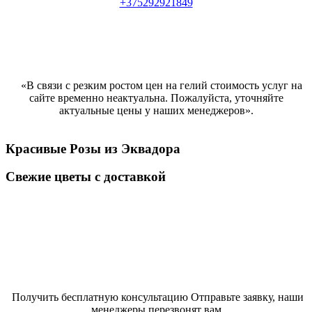
+375292921849
«В связи с резким ростом цен на гелий стоимость услуг на
сайте временно неактуальна. Пожалуйста, уточняйте
актуальные цены у наших менеджеров».
Красивые Розы из Эквадора
Свежие цветы с доставкой
Розы от 7 руб за 1 шт
Получить бесплатную консультацию Отправьте заявку, наши
менеджеры перезвонят вам