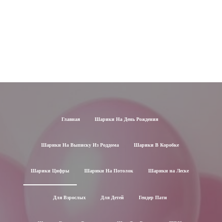
Главная
Шарики На День Рождения
Шарики На Выписку Из Роддома
Шарики В Коробке
Шарики Цифры
Шарики На Потолок
Шарики на Леске
Для Взрослых
Для Детей
Гендер Пати