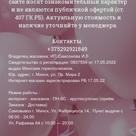
сайте носят ознакомительный характер
и не являются публичной офертой (ст.
407 ГК РБ). Актуальную стоимость и
наличие уточняйте у менеджера.
Контакты.
+375292921849
Владелец магазина: ИП Самсонова И.Л
Свидетельство о регистрации: 0837556 от 17.05.2022
выдан Минским горисполкомом.
Юр. адрес: г. Минск, ул. Пр. Мира 2
Интернет-магазин зарегистрирован РБ 17.05.22
Режим работы :
интернет - магазина : ПН-ВС - круглосуточно (приём
Заказов - Доставка)
Самовывоз г. Минск, Ул. Фабрициуса 14, Пункт выдачи с
06:00 - 24:00
Ул. Рафиева 64 с 10:00 — 20:00