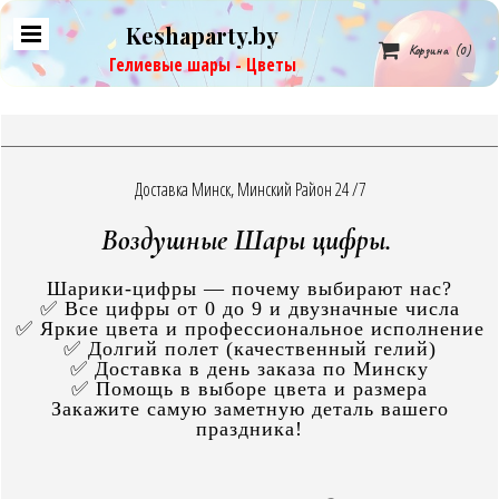
Keshaparty.by

Корзина
(0)
Гелиевые шары - Цветы
Доставка Минск, Минский Район 24 /7
Воздушные Шары цифры.
Шарики-цифры — почему выбирают нас?
✅ Все цифры от 0 до 9 и двузначные числа
✅ Яркие цвета и профессиональное исполнение
✅ Долгий полет (качественный гелий)
✅ Доставка в день заказа по Минску
✅ Помощь в выборе цвета и размера
Закажите самую заметную деталь вашего
праздника!