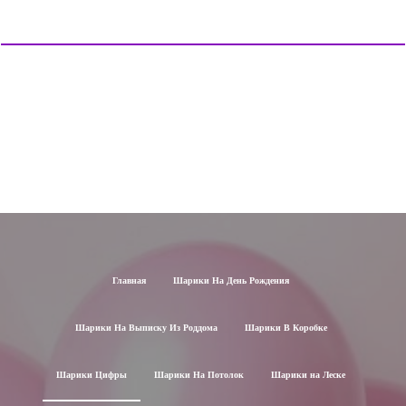
Главная
Шарики На День Рождения
Шарики На Выписку Из Роддома
Шарики В Коробке
Шарики Цифры
Шарики На Потолок
Шарики на Леске