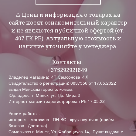
⚠️ Цены и информация о товарах на
сайте носят ознакомительный характер
и не являются публичной офертой (ст.
407 ГК РБ). Актуальную стоимость и
наличие уточняйте у менеджера.
Контакты.
+375292921849
Владелец магазина: ИП Самсонова И.Л
Свидетельство о регистрации: 0837556 от 17.05.2022
выдан Минским горисполкомом.
Юр. адрес: г. Минск, ул. Пр. Мира 2
Интернет-магазин зарегистрирован РБ 17.05.22
Режим работы :
интернет - магазина : ПН-ВС - круглосуточно (приём
Заказов - Доставка)
Самовывоз г. Минск, Ул. Фабрициуса 14, Пункт выдачи с