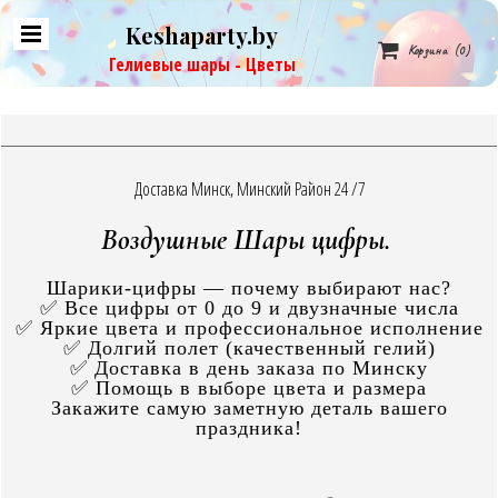
Keshaparty.by

Корзина
(0)
Гелиевые шары - Цветы
Доставка Минск, Минский Район 24 /7
Воздушные Шары цифры.
Шарики-цифры — почему выбирают нас?
✅ Все цифры от 0 до 9 и двузначные числа
✅ Яркие цвета и профессиональное исполнение
✅ Долгий полет (качественный гелий)
✅ Доставка в день заказа по Минску
✅ Помощь в выборе цвета и размера
Закажите самую заметную деталь вашего
праздника!