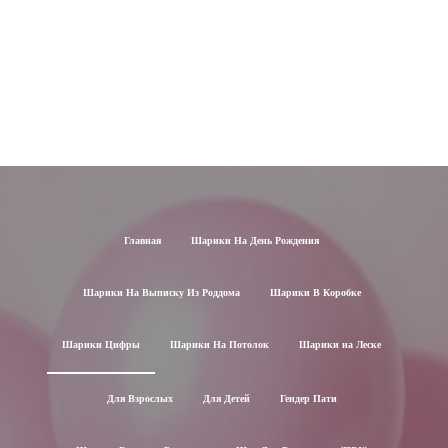
Главная
Шарики На День Рождения
Шарики На Выписку Из Роддома
Шарики В Коробке
Шарики Цифры
Шарики На Потолок
Шарики на Леске
Для Взрослых
Для Детей
Гендер Пати