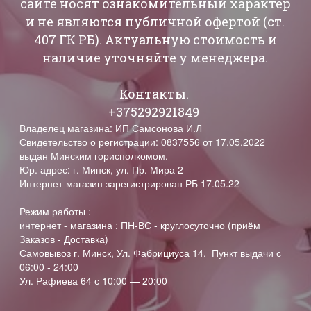
сайте носят ознакомительный характер
и не являются публичной офертой (ст.
407 ГК РБ). Актуальную стоимость и
наличие уточняйте у менеджера.
Контакты.
+375292921849
Владелец магазина: ИП Самсонова И.Л
Свидетельство о регистрации: 0837556 от 17.05.2022
выдан Минским горисполкомом.
Юр. адрес: г. Минск, ул. Пр. Мира 2
Интернет-магазин зарегистрирован РБ 17.05.22
Режим работы :
интернет - магазина : ПН-ВС - круглосуточно (приём
Заказов - Доставка)
Самовывоз г. Минск, Ул. Фабрициуса 14, Пункт выдачи с
06:00 - 24:00
Ул. Рафиева 64 с 10:00 — 20:00