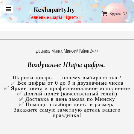
Keshaparty.by

Корзина
(0)
Гелиевые шары - Цветы
Доставка Минск, Минский Район 24 /7
Воздушные Шары цифры.
Шарики-цифры — почему выбирают нас?
✅ Все цифры от 0 до 9 и двузначные числа
✅ Яркие цвета и профессиональное исполнение
✅ Долгий полет (качественный гелий)
✅ Доставка в день заказа по Минску
✅ Помощь в выборе цвета и размера
Закажите самую заметную деталь вашего
праздника!