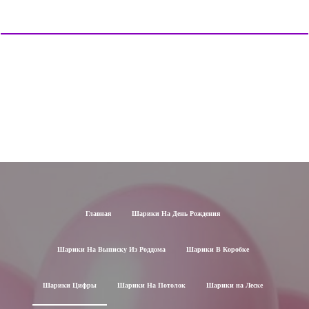
Главная
Шарики На День Рождения
Шарики На Выписку Из Роддома
Шарики В Коробке
Шарики Цифры
Шарики На Потолок
Шарики на Леске