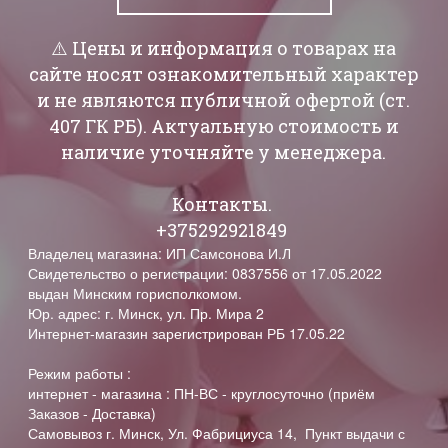
⚠️ Цены и информация о товарах на
сайте носят ознакомительный характер
и не являются публичной офертой (ст.
407 ГК РБ). Актуальную стоимость и
наличие уточняйте у менеджера.
Контакты.
+375292921849
Владелец магазина: ИП Самсонова И.Л
Свидетельство о регистрации: 0837556 от 17.05.2022
выдан Минским горисполкомом.
Юр. адрес: г. Минск, ул. Пр. Мира 2
Интернет-магазин зарегистрирован РБ 17.05.22
Режим работы :
интернет - магазина : ПН-ВС - круглосуточно (приём
Заказов - Доставка)
Самовывоз г. Минск, Ул. Фабрициуса 14, Пункт выдачи с