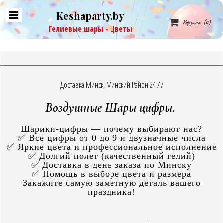
Keshaparty.by

Корзина
(0)
Гелиевые шары - Цветы
Доставка Минск, Минский Район 24 /7
Воздушные Шары цифры.
Шарики-цифры — почему выбирают нас?
✅ Все цифры от 0 до 9 и двузначные числа
✅ Яркие цвета и профессиональное исполнение
✅ Долгий полет (качественный гелий)
✅ Доставка в день заказа по Минску
✅ Помощь в выборе цвета и размера
Закажите самую заметную деталь вашего
праздника!