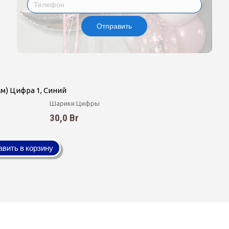
Отправить
 см) Цифра 1, Синий
Шарики Цифры
30,0 Br
вить в корзину