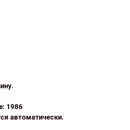
ину.
е: 1986
тся автоматически.