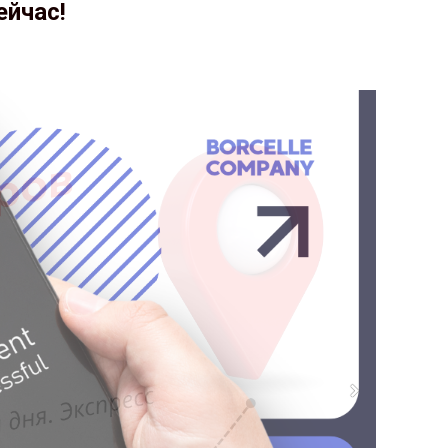
ейчас!