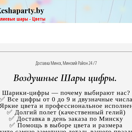
Keshaparty.by
елиевые шары - Цветы
Доставка Минск, Минский Район 24 /7
Воздушные Шары цифры.
Шарики-цифры — почему выбирают нас?
✅ Все цифры от 0 до 9 и двузначные числ
Яркие цвета и профессиональное исполне
✅ Долгий полет (качественный гелий)
✅ Доставка в день заказа по Минску
✅ Помощь в выборе цвета и размера
жите самую заметную деталь вашего празд