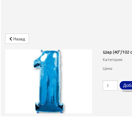
Назад
Шар (40''/102
Категория:
Цена:
Доба