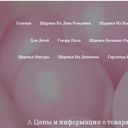
Главная
Шарики На День Рождения
Шарики На Вып
Для Детей
Гендер Пати
Шарики Больших Ра
Шарики Фигуры
Шарики На Девичник
Гирлянда 
⚠️ Цены и информация о товар