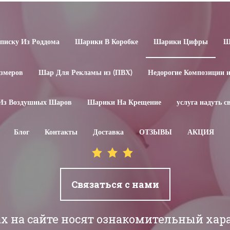
иску Из Роддома
Шарики В Коробке
Шарики Цифры
Ш
змеров
Шар Для Рекламы из (ПВХ)
Недорогие Композиции 
Из Воздушных Шаров
Шарики На Крещение
услуга надуть 
Блог
Контакты
Доставка
ОТЗЫВЫ
АКЦИЯ
Связаться с нами
ах на сайте носят ознакомительный хар