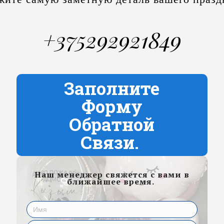
+375292921849
Заполните
Форму
Обратной
Связи.
Наш менеджер свяжется с вами в
ближайшее время.