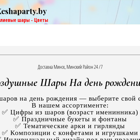
Keshaparty.by
елиевые шары - Цветы
Доставка Минск, Минский Район 24 /7
здушные Шары На день рожден
аров на день рождения — выберите свой 
В нашем ассортименте:
✅ Цифры из шаров (возраст именинника)
✅ Праздничные букеты и фонтаны
✅ Тематические арки и гирлянды
✅ Композиции с конфетами и игрушками
 Индивидуальный дизайн под ваш праздн