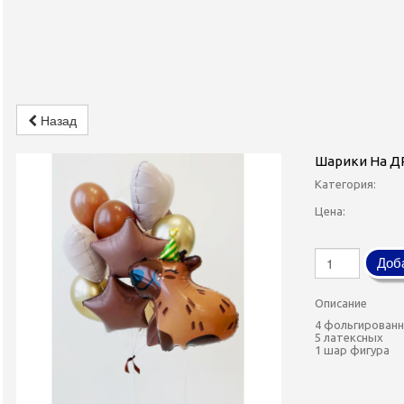
Назад
Шарики На Д
Категория:
Цена:
Доба
Описание
4 фольгирован
5 латексных
1 шар фигура