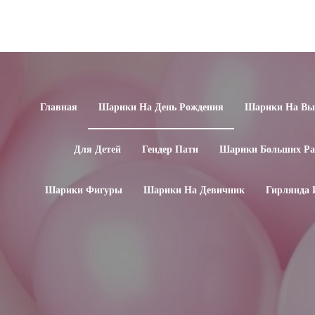
Главная
Шарики На День Рождения
Шарики На Вып
Для Детей
Гендер Пати
Шарики Больших Ра
Шарики Фигуры
Шарики На Девичник
Гирлянда 