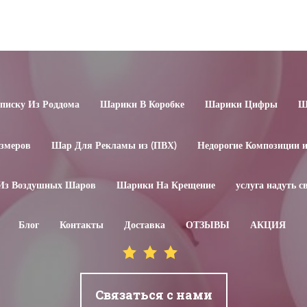
иску Из Роддома
Шарики В Коробке
Шарики Цифры
Ш
змеров
Шар Для Рекламы из (ПВХ)
Недорогие Композиции 
Из Воздушных Шаров
Шарики На Крещение
услуга надуть 
Блог
Контакты
Доставка
ОТЗЫВЫ
АКЦИЯ
Связаться с нами