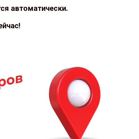
тся автоматически.
ейчас!