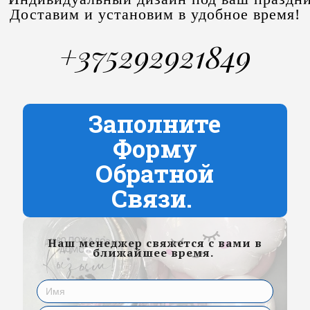
Доставим и установим в удобное время!
+375292921849
Заполните
Форму
Обратной
Связи.
Наш менеджер свяжется с вами в
ближайшее время.