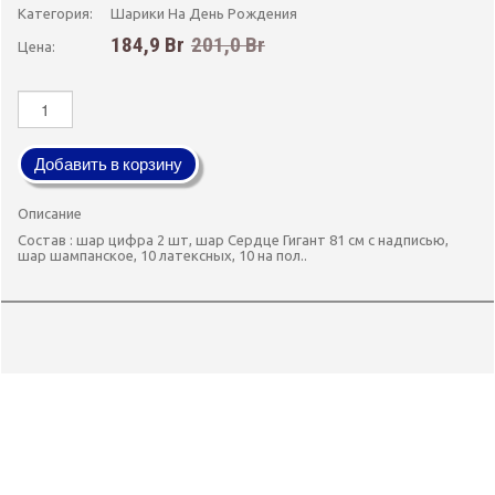
Категория:
Шарики На День Рождения
184,9 Br
201,0 Br
Цена:
Добавить в корзину
Описание
Состав : шар цифра 2 шт, шар Сердце Гигант 81 см с надписью,
шар шампанское, 10 латексных, 10 на пол..