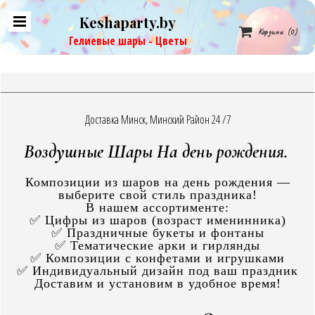
Keshaparty.by

Корзина
(0)
Гелиевые шары - Цветы
Доставка Минск, Минский Район 24 /7
Воздушные Шары На день рождения.
Композиции из шаров на день рождения —
выберите свой стиль праздника!
В нашем ассортименте:
✅ Цифры из шаров (возраст именинника)
✅ Праздничные букеты и фонтаны
✅ Тематические арки и гирлянды
✅ Композиции с конфетами и игрушками
✅ Индивидуальный дизайн под ваш праздник
Доставим и установим в удобное время!