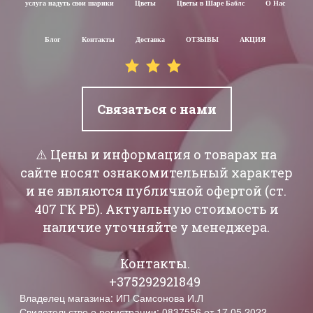
услуга надуть свои шарики
Цветы
Цветы в Шаре Баблс
О Нас
Блог
Контакты
Доставка
ОТЗЫВЫ
АКЦИЯ
Связаться с нами
⚠️ Цены и информация о товарах на
сайте носят ознакомительный характер
и не являются публичной офертой (ст.
407 ГК РБ). Актуальную стоимость и
наличие уточняйте у менеджера.
Контакты.
+375292921849
Владелец магазина: ИП Самсонова И.Л
Свидетельство о регистрации: 0837556 от 17.05.2022