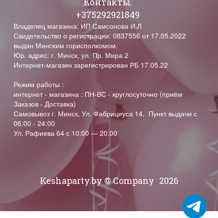
Контакты.
+375292921849
Владелец магазина: ИП Самсонова И.Л
Свидетельство о регистрации: 0837556 от 17.05.2022
выдан Минским горисполкомом.
Юр. адрес: г. Минск, ул. Пр. Мира 2
Интернет-магазин зарегистрирован РБ 17.05.22
Режим работы :
интернет - магазина : ПН-ВС - круглосуточно (приём
Заказов - Доставка)
Самовывоз г. Минск, Ул. Фабрициуса 14, Пункт выдачи с
06:00 - 24:00
Ул. Рафиева 64 с 10:00 — 20:00
Keshaparty.by © Company
2026