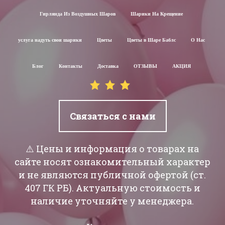
Гирлянда Из Воздушных Шаров
Шарики На Крещение
услуга надуть свои шарики
Цветы
Цветы в Шаре Баблс
О Нас
Блог
Контакты
Доставка
ОТЗЫВЫ
АКЦИЯ
Связаться с нами
⚠️ Цены и информация о товарах на
сайте носят ознакомительный характер
и не являются публичной офертой (ст.
407 ГК РБ). Актуальную стоимость и
наличие уточняйте у менеджера.