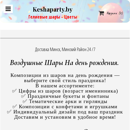
Keshaparty.by

Корзина
(0)
Гелиевые шары - Цветы
Доставка Минск, Минский Район 24 /7
Воздушные Шары На день рождения.
Композиции из шаров на день рождения —
выберите свой стиль праздника!
В нашем ассортименте:
✅ Цифры из шаров (возраст именинника)
✅ Праздничные букеты и фонтаны
✅ Тематические арки и гирлянды
✅ Композиции с конфетами и игрушками
✅ Индивидуальный дизайн под ваш праздник
Доставим и установим в удобное время!