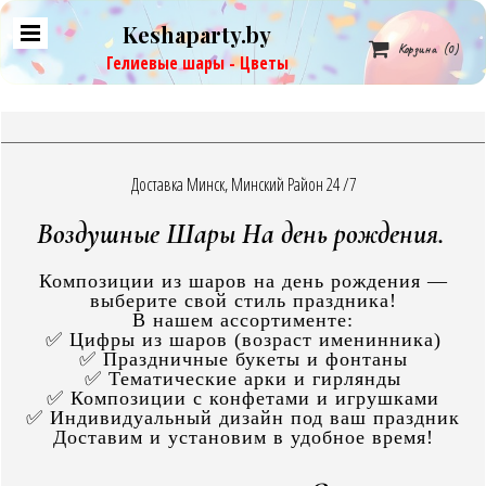
Keshaparty.by

Корзина
(0)
Гелиевые шары - Цветы
Доставка Минск, Минский Район 24 /7
Воздушные Шары На день рождения.
Композиции из шаров на день рождения —
выберите свой стиль праздника!
В нашем ассортименте:
✅ Цифры из шаров (возраст именинника)
✅ Праздничные букеты и фонтаны
✅ Тематические арки и гирлянды
✅ Композиции с конфетами и игрушками
✅ Индивидуальный дизайн под ваш праздник
Доставим и установим в удобное время!