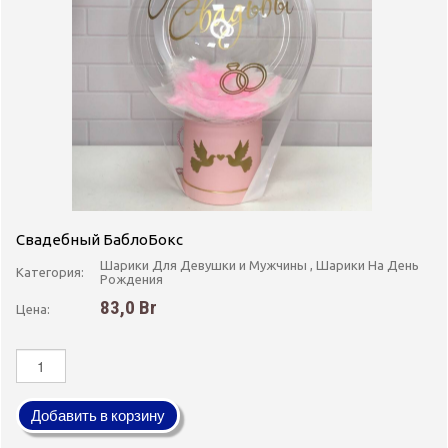
Свадебный БаблоБокс
Шарики Для Девушки и Мужчины , Шарики На День
Категория:
Рождения
83,0 Br
Цена:
Добавить в корзину