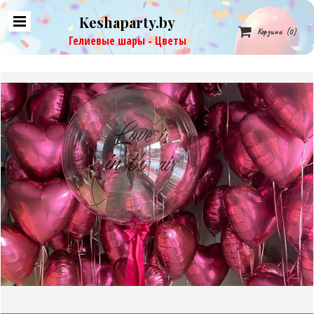
Keshaparty.by

Корзина
(0)
Гелиевые шары - Цветы