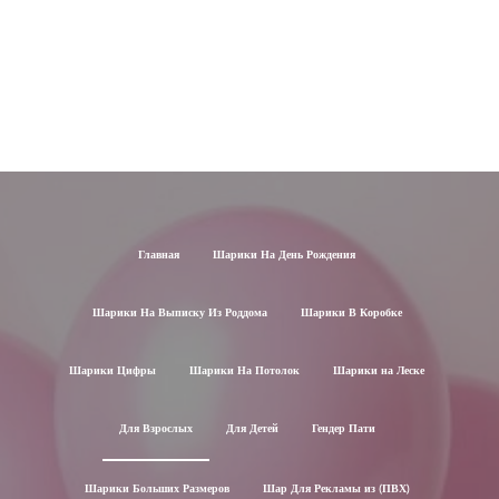
Главная
Шарики На День Рождения
Шарики На Выписку Из Роддома
Шарики В Коробке
Шарики Цифры
Шарики На Потолок
Шарики на Леске
Для Взрослых
Для Детей
Гендер Пати
Шарики Больших Размеров
Шар Для Рекламы из (ПВХ)