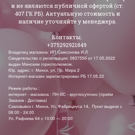
и не являются публичной офертой (ст.
407 ГК РБ). Актуальную стоимость и
наличие уточняйте у менеджера.
Контакты.
+375292921849
Владелец магазина: ИП Самсонова И.Л
Свидетельство о регистрации: 0837556 от 17.05.2022
выдан Минским горисполкомом.
Юр. адрес: г. Минск, ул. Пр. Мира 2
Интернет-магазин зарегистрирован РБ 17.05.22
Режим работы :
интернет - магазина : ПН-ВС - круглосуточно (приём
Заказов - Доставка)
Самовывоз г. Минск, Ул. Фабрициуса 14, Пункт выдачи с
06:00 - 24:00
Ул. Рафиева 64 с 10:00 — 20:00